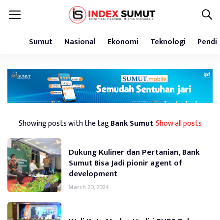
Sumut
Nasional
Ekonomi
Teknologi
Pendi
Showing posts with the tag
Bank Sumut
.
Show all posts
Dukung Kuliner dan Pertanian, Bank
Sumut Bisa Jadi pionir agent of
development
March 20, 2024