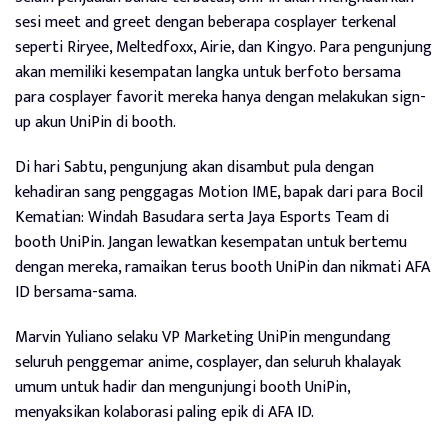
sesi meet and greet dengan beberapa cosplayer terkenal
seperti Riryee, Meltedfoxx, Airie, dan Kingyo. Para pengunjung
akan memiliki kesempatan langka untuk berfoto bersama
para cosplayer favorit mereka hanya dengan melakukan sign-
up akun UniPin di booth.
Di hari Sabtu, pengunjung akan disambut pula dengan
kehadiran sang penggagas Motion IME, bapak dari para Bocil
Kematian: Windah Basudara serta Jaya Esports Team di
booth UniPin. Jangan lewatkan kesempatan untuk bertemu
dengan mereka, ramaikan terus booth UniPin dan nikmati AFA
ID bersama-sama.
Marvin Yuliano selaku VP Marketing UniPin mengundang
seluruh penggemar anime, cosplayer, dan seluruh khalayak
umum untuk hadir dan mengunjungi booth UniPin,
menyaksikan kolaborasi paling epik di AFA ID.