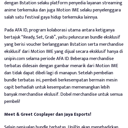
dengan Bstation selaku platform penyedia layanan streaming
anime terkemuka dan juga Motion IME selaku penyelenggara
salah satu festival gaya hidup terkemuka lainnya.
Pada AFA ID, program kolaborasi utama antara ketiganya
bertajuk “Ready, Set, Grab”, yaitu peluncuran bundle eksklusif
yang berisi voucher berlangganan Bstation serta merchandise
eksklusif dari Motion IME yang dijual secara eksklusif hanya di
unipin.com selama periode AFA ID. Beberapa merchandise
terbatas didesain dengan gambar menarik dari Motion IME
dan tidak dapat dibeli lagi di manapun. Setelah pembelian
bundle terbatas ini, pembeli berkesempatan bermain mesin
capit berhadiah untuk kesempatan memenangkan lebih
banyak merchandise ekslusif. Dobel merchandise untuk semua
pembeli!
Meet & Greet Cosplayer dan Jaya Esports!
Selain penjualan bundle terbatas, UniPin akan menghadirkan