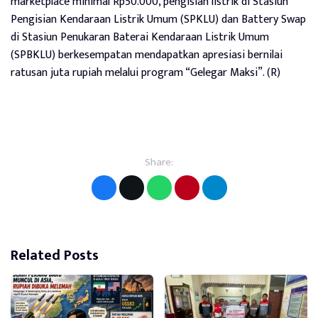
marketplace minimal Rp50.000, pengisian listrik di Stasiun
Pengisian Kendaraan Listrik Umum (SPKLU) dan Battery Swap
di Stasiun Penukaran Baterai Kendaraan Listrik Umum
(SPBKLU) berkesempatan mendapatkan apresiasi bernilai
ratusan juta rupiah melalui program “Gelegar Maksi”. (R)
Share:
Related Posts