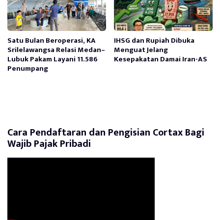
Satu Bulan Beroperasi, KA
IHSG dan Rupiah Dibuka
Srilelawangsa Relasi Medan–
Menguat Jelang
Lubuk Pakam Layani 11.586
Kesepakatan Damai Iran-AS
Penumpang
Cara Pendaftaran dan Pengisian Cortax Bagi
Wajib Pajak Pribadi