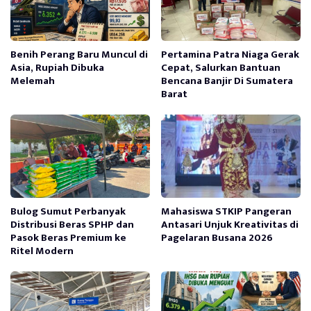
Benih Perang Baru Muncul di
Pertamina Patra Niaga Gerak
Asia, Rupiah Dibuka
Cepat, Salurkan Bantuan
Melemah
Bencana Banjir Di Sumatera
Barat
Bulog Sumut Perbanyak
Mahasiswa STKIP Pangeran
Distribusi Beras SPHP dan
Antasari Unjuk Kreativitas di
Pasok Beras Premium ke
Pagelaran Busana 2026
Ritel Modern