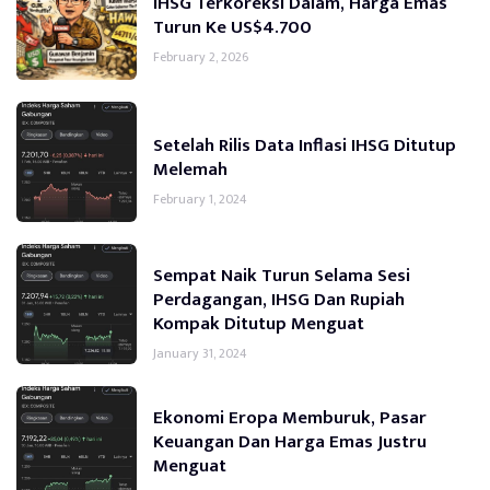
IHSG Terkoreksi Dalam, Harga Emas
Turun Ke US$4.700
February 2, 2026
Setelah Rilis Data Inflasi IHSG Ditutup
Melemah
February 1, 2024
Sempat Naik Turun Selama Sesi
Perdagangan, IHSG Dan Rupiah
Kompak Ditutup Menguat
January 31, 2024
Ekonomi Eropa Memburuk, Pasar
Keuangan Dan Harga Emas Justru
Menguat