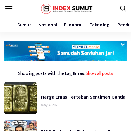
Sumut
Nasional
Ekonomi
Teknologi
Pendi
Showing posts with the tag
Emas
.
Show all posts
Harga Emas Tertekan Sentimen Ganda
May 4, 2026