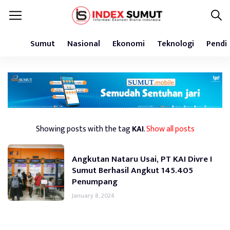
Sumut
Nasional
Ekonomi
Teknologi
Pendi
Showing posts with the tag
KAI
.
Show all posts
Angkutan Nataru Usai, PT KAI Divre I
Sumut Berhasil Angkut 145.405
Penumpang
January 8, 2024