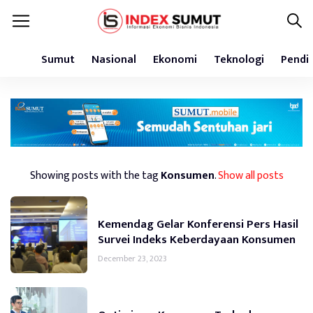
Sumut
Nasional
Ekonomi
Teknologi
Pendi
Showing posts with the tag
Konsumen
.
Show all posts
Kemendag Gelar Konferensi Pers Hasil
Survei Indeks Keberdayaan Konsumen
December 23, 2023