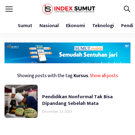
Sumut
Nasional
Ekonomi
Teknologi
Pendi
Showing posts with the tag
Kursus
.
Show all posts
Pendidikan Nonformal Tak Bisa
Dipandang Sebelah Mata
December 23, 2023