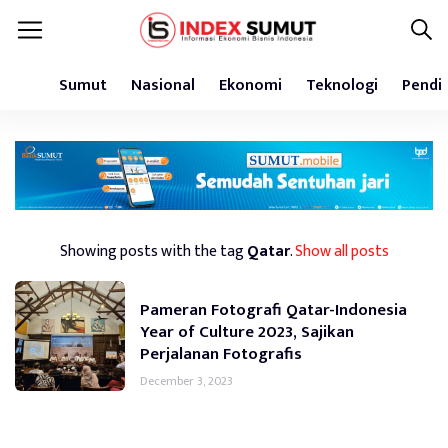
Sumut
Nasional
Ekonomi
Teknologi
Pendi
Showing posts with the tag
Qatar
.
Show all posts
Pameran Fotografi Qatar-Indonesia
Year of Culture 2023, Sajikan
Perjalanan Fotografis
December 3, 2023