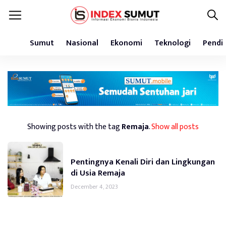
Sumut
Nasional
Ekonomi
Teknologi
Pendi
Showing posts with the tag
Remaja
.
Show all posts
Pentingnya Kenali Diri dan Lingkungan
di Usia Remaja
December 4, 2023