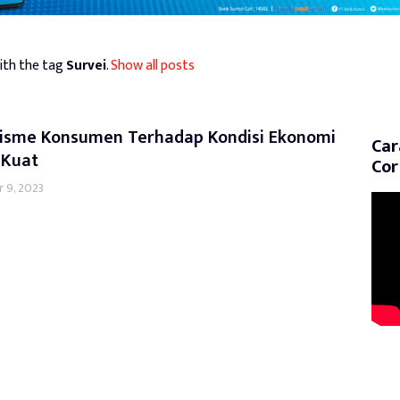
ith the tag
Survei
.
Show all posts
isme Konsumen Terhadap Kondisi Ekonomi
Car
 Kuat
Cor
 9, 2023