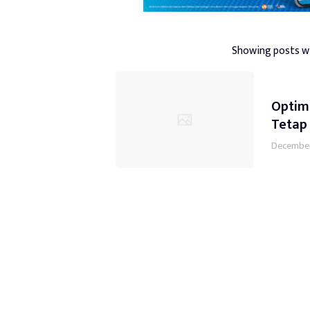
Showing posts w
Optim
Tetap
December