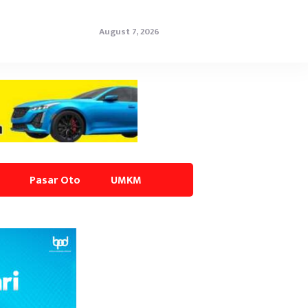
August 7, 2026
Pasar Oto
UMKM