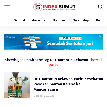
Sumut
Nasional
Ekonomi
Teknologi
Pendi
Showing posts with the tag
UPT Barantin Belawan
.
Show all
posts
UPT Barantin Belawan Jamin Kesehatan
Pasokan Santan Kelapa ke
Mancanegara
October 26, 2023