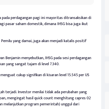
a pada perdagangan pagi ini mayoritas ditransaksikan di
bagi pasar saham domestik, dimana IHSG bisa juga ikut
Pemilu yang damai, juga akan menjadi katalis positif
n Benjamin menyebutkan, IHSG pada sesi perdagangan
kan yang sangat tajam di level 7.340.
a menguat cukup signifikan di kisaran level 15.545 per US
ah terjadi. Investor menilai tidak ada perubahan yang
pan, mengingat hasil quick count menghitung capres 02
an melanjutkan program pemerintah) unggul dari