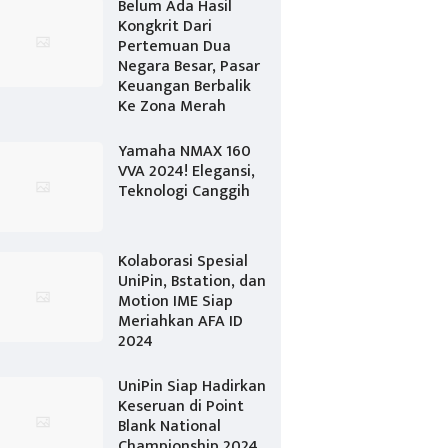
Belum Ada Hasil
Kongkrit Dari
Pertemuan Dua
Negara Besar, Pasar
Keuangan Berbalik
Ke Zona Merah
Yamaha NMAX 160
VVA 2024! Elegansi,
Teknologi Canggih
Kolaborasi Spesial
UniPin, Bstation, dan
Motion IME Siap
Meriahkan AFA ID
2024
UniPin Siap Hadirkan
Keseruan di Point
Blank National
Championship 2024