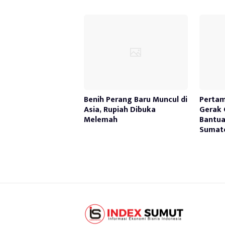
Benih Perang Baru Muncul di
Pertam
Asia, Rupiah Dibuka
Gerak 
Melemah
Bantua
Sumate