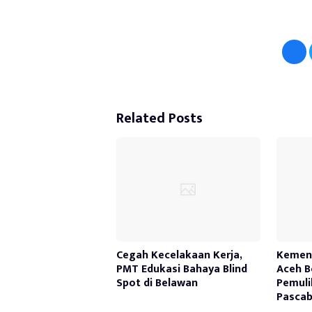
Related Posts
Cegah Kecelakaan Kerja,
Kemen
PMT Edukasi Bahaya Blind
Aceh B
Spot di Belawan
Pemuli
Pasca