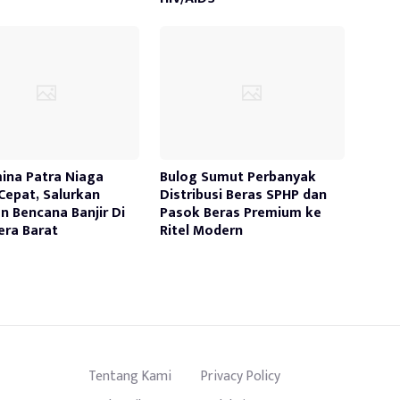
ina Patra Niaga
Bulog Sumut Perbanyak
Cepat, Salurkan
Distribusi Beras SPHP dan
n Bencana Banjir Di
Pasok Beras Premium ke
ra Barat
Ritel Modern
Tentang Kami
Privacy Policy