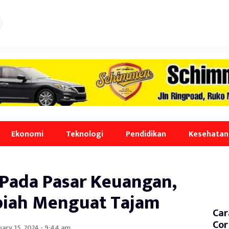
Ekonomi
Teknologi
Pendidikan
Kesehatan
i Pada Pasar Keuangan,
piah Menguat Tajam
Car
Cor
ary 15, 2024 - 9:44 am