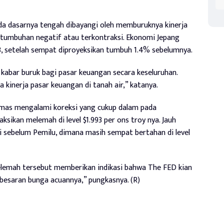
ada dasarnya tengah dibayangi oleh memburuknya kinerja
rtumbuhan negatif atau terkontraksi. Ekonomi Jepang
, setelah sempat diproyeksikan tumbuh 1.4% sebelumnya.
abar buruk bagi pasar keuangan secara keseluruhan.
 kinerja pasar keuangan di tanah air,” katanya.
mas mengalami koreksi yang cukup dalam pada
ksikan melemah di level $1.993 per ons troy nya. Jauh
i sebelum Pemilu, dimana masih sempat bertahan di level
elemah tersebut memberikan indikasi bahwa The FED kian
besaran bunga acuannya,” pungkasnya. (R)