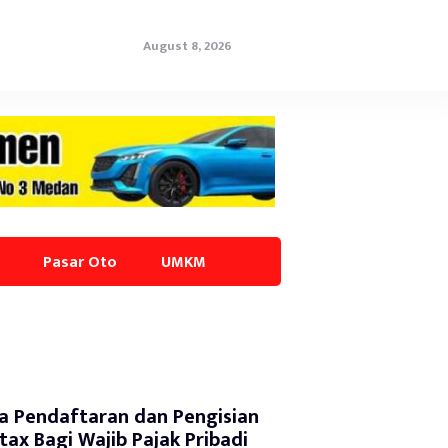
August 8, 2026
Pasar Oto
UMKM
a Pendaftaran dan Pengisian
tax Bagi Wajib Pajak Pribadi