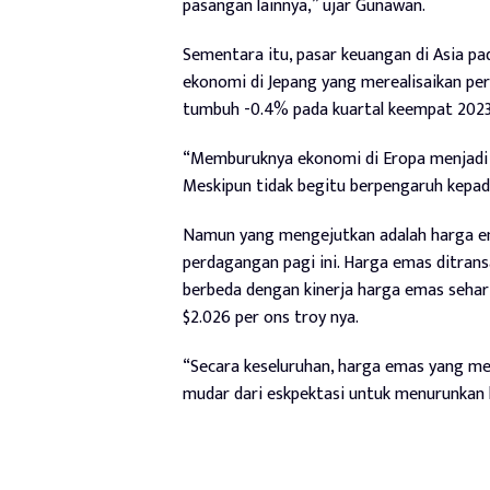
pasangan lainnya,” ujar Gunawan.
Sementara itu, pasar keuangan di Asia p
ekonomi di Jepang yang merealisaikan pe
tumbuh -0.4% pada kuartal keempat 2023
“Memburuknya ekonomi di Eropa menjadi k
Meskipun tidak begitu berpengaruh kepada
Namun yang mengejutkan adalah harga e
perdagangan pagi ini. Harga emas ditransa
berbeda dengan kinerja harga emas sehar
$2.026 per ons troy nya.
“Secara keseluruhan, harga emas yang m
mudar dari eskpektasi untuk menurunkan 