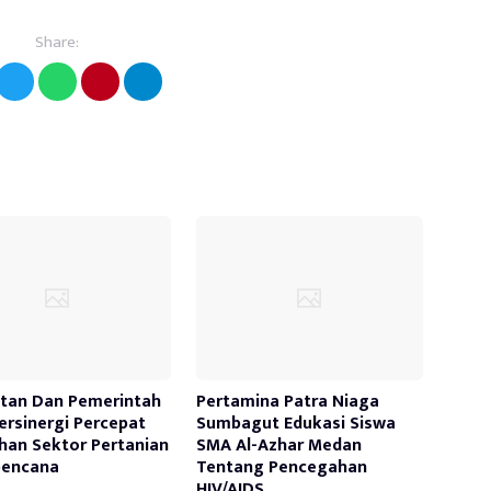
Share:
tan Dan Pemerintah
Pertamina Patra Niaga
ersinergi Percepat
Sumbagut Edukasi Siswa
han Sektor Pertanian
SMA Al-Azhar Medan
bencana
Tentang Pencegahan
HIV/AIDS