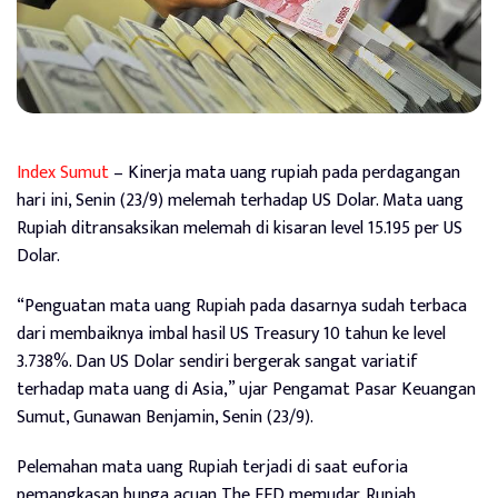
Index Sumut
– Kinerja mata uang rupiah pada perdagangan
hari ini, Senin (23/9) melemah terhadap US Dolar. Mata uang
Rupiah ditransaksikan melemah di kisaran level 15.195 per US
Dolar.
“Penguatan mata uang Rupiah pada dasarnya sudah terbaca
dari membaiknya imbal hasil US Treasury 10 tahun ke level
3.738%. Dan US Dolar sendiri bergerak sangat variatif
terhadap mata uang di Asia,” ujar Pengamat Pasar Keuangan
Sumut, Gunawan Benjamin, Senin (23/9).
Pelemahan mata uang Rupiah terjadi di saat euforia
pemangkasan bunga acuan The FED memudar. Rupiah