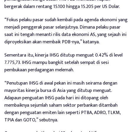
bergerak dalam rentang 15.100 hingga 15.205 per US Dolar.
“Fokus pelaku pasar sudah kembali pada agenda ekonomi yang
menjadi penggerak pasar selanjutnya. Dimana pelaku pasar
saat ini tengah menanti rilis data ekonomi AS, yang sejauh ini
diproyeksikan akan membaik PDB-nya,” katanya.
Sementara itu, kinerja IHSG ditutup menguat 0.42% di level
7.775,73. IHSG mampu bangkit setelah sempat di sesi
pembukaan perdagangan melemah.
“Penutupan IHSG di awal pekan ini masih seirama dengan
mayoritas kinerja bursa di Asia yang ditutup menguat.
Adapaun penguatan IHSG pada hari ini ditopang oleh
membaiknya sejumlah saham sektor perbankan ditambah
dengan penguatan emiten lain seperti PTBA, ADRO, TLKM,
TPIA dan GOTO,” sebutnya.