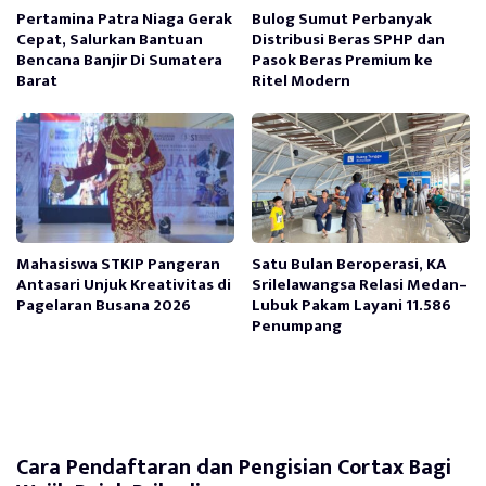
Pertamina Patra Niaga Gerak
Bulog Sumut Perbanyak
Cepat, Salurkan Bantuan
Distribusi Beras SPHP dan
Bencana Banjir Di Sumatera
Pasok Beras Premium ke
Barat
Ritel Modern
Mahasiswa STKIP Pangeran
Satu Bulan Beroperasi, KA
Antasari Unjuk Kreativitas di
Srilelawangsa Relasi Medan–
Pagelaran Busana 2026
Lubuk Pakam Layani 11.586
Penumpang
Cara Pendaftaran dan Pengisian Cortax Bagi