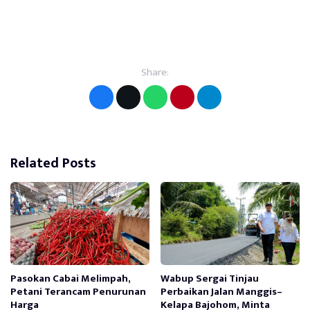
Share:
Related Posts
Pasokan Cabai Melimpah,
Wabup Sergai Tinjau
Petani Terancam Penurunan
Perbaikan Jalan Manggis–
Harga
Kelapa Bajohom, Minta