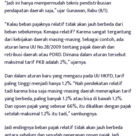
“Jadi ini hanya mempermudah teknis pendistribusian
pendapatan daerah saja,” ujar Gunawan, Rabu (8/1).
“Kalau beban pajaknya relatif tidak akan jauh berbeda dari
beban sebelumnya. Kenapa relatif? Karena sangat tergantung
dari kebijakan daerah masing-masing. Sebagai contoh, ada
aturan lama UU No.28/2009 tentang pajak daerah dan
retribusi daerah atau PDRD. Dimana dalam aturan tersebut
maksimal tarif PKB adalah 2%,” ujarnya.
Dan dalam aturan baru yang mengacu pada UU HKPD, tarif
paling tinggi menjadi hanya 1.2%. “Nah pendekatan relatif
tadi karena bisa saja masing-masing daerah menerapkan tarif
yang berbeda, paling banyak 1.2% atau bisa di bawah 1.2%.
Dan opsen pajak yang sebesar 66%, itu dikalikan dengan pajak
setelah maksimal 1.2% itu tadi,” sambungnya.
Jadi endingnya beban pajak relatif tidak akan jauh berbeda
antara sebelum dan sesudah penerapan opsen pajak. Jadi