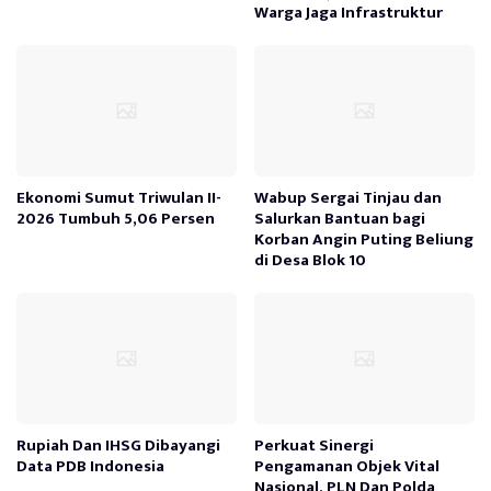
Warga Jaga Infrastruktur
Ekonomi Sumut Triwulan II-
Wabup Sergai Tinjau dan
2026 Tumbuh 5,06 Persen
Salurkan Bantuan bagi
Korban Angin Puting Beliung
di Desa Blok 10
Rupiah Dan IHSG Dibayangi
Perkuat Sinergi
Data PDB Indonesia
Pengamanan Objek Vital
Nasional, PLN Dan Polda