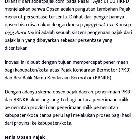
Dilansir dari sobatpajak.com, pada Pasal 1 Ayat 61 UU HKPD
menjelaskan bahwa Opsen adalah pungutan tambahan Pajak
menurut persentase tertentu. Dilihat dari pengertiannya
opsen bisa disamakan dengan konsep
piggyback tax.
Konsep
piggyback tax
ini
adalah sebuah sistem pengenaan pajak dari
pajak lain yang dibayarkan sebesar persentase yang
ditentukan.
Inovasi ini dibuat dengan tujuan mempercepat penerimaan
bagi kabupaten/kota atas Pajak Kendaraan Bermotor (PKB)
dan Bea Balik Nama Kendaraan Bermotor (BBNKB).
Dengan adanya skema opsen pajak daerah, penerimaan PKB
dan BBNKB akan langsung terbagi antara penerimaan milik
pemerintah provinsi dan penerimaan milik pemerintah
kabupaten/kota tanpa perlu lagi melakukan proses bagi hasil
dari provinsi ke kabupaten/kota.
Jenis Opsen Pajak