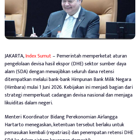
JAKARTA,
Index Sumut
– Pemerintah memperketat aturan
pengelolaan devisa hasil ekspor (DHE) sektor sumber daya
alam (SDA) dengan mewajibkan seluruh dana retensi
ditempatkan melalui bank-bank Himpunan Bank Milik Negara
(Himbara) mulai 1 Juni 2026. Kebijakan ini menjadi bagian dari
strategi memperkuat cadangan devisa nasional dan menjaga
likuiditas dalam negeri.
Menteri Koordinator Bidang Perekonomian Airlangga
Hartarto menegaskan, ketentuan tersebut berlaku untuk
pemasukan kembali (repatriasi) dan penempatan retensi DHE