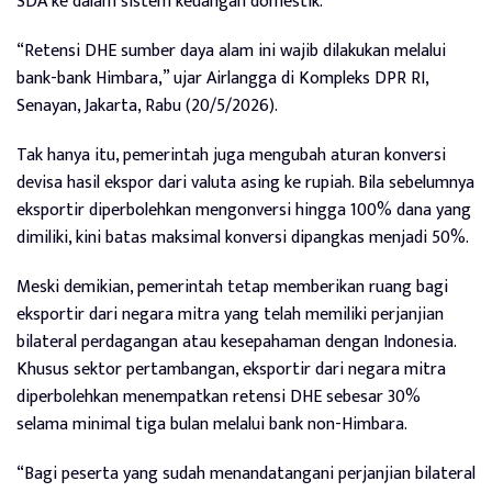
SDA ke dalam sistem keuangan domestik.
“Retensi DHE sumber daya alam ini wajib dilakukan melalui
bank-bank Himbara,” ujar Airlangga di Kompleks DPR RI,
Senayan, Jakarta, Rabu (20/5/2026).
Tak hanya itu, pemerintah juga mengubah aturan konversi
devisa hasil ekspor dari valuta asing ke rupiah. Bila sebelumnya
eksportir diperbolehkan mengonversi hingga 100% dana yang
dimiliki, kini batas maksimal konversi dipangkas menjadi 50%.
Meski demikian, pemerintah tetap memberikan ruang bagi
eksportir dari negara mitra yang telah memiliki perjanjian
bilateral perdagangan atau kesepahaman dengan Indonesia.
Khusus sektor pertambangan, eksportir dari negara mitra
diperbolehkan menempatkan retensi DHE sebesar 30%
selama minimal tiga bulan melalui bank non-Himbara.
“Bagi peserta yang sudah menandatangani perjanjian bilateral