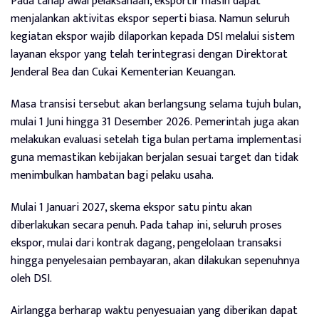
Pada tahap awal pelaksanaan, eksportir masih dapat
menjalankan aktivitas ekspor seperti biasa. Namun seluruh
kegiatan ekspor wajib dilaporkan kepada DSI melalui sistem
layanan ekspor yang telah terintegrasi dengan Direktorat
Jenderal Bea dan Cukai Kementerian Keuangan.
Masa transisi tersebut akan berlangsung selama tujuh bulan,
mulai 1 Juni hingga 31 Desember 2026. Pemerintah juga akan
melakukan evaluasi setelah tiga bulan pertama implementasi
guna memastikan kebijakan berjalan sesuai target dan tidak
menimbulkan hambatan bagi pelaku usaha.
Mulai 1 Januari 2027, skema ekspor satu pintu akan
diberlakukan secara penuh. Pada tahap ini, seluruh proses
ekspor, mulai dari kontrak dagang, pengelolaan transaksi
hingga penyelesaian pembayaran, akan dilakukan sepenuhnya
oleh DSI.
Airlangga berharap waktu penyesuaian yang diberikan dapat