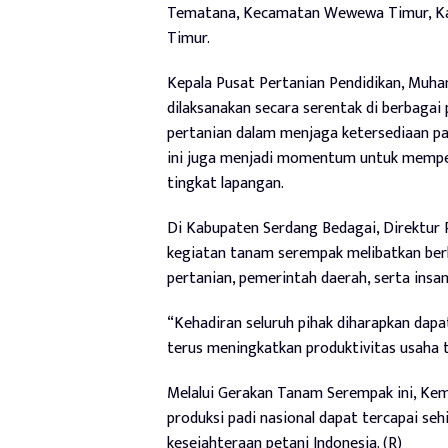
Tematana, Kecamatan Wewewa Timur, Ka
Timur.
Kepala Pusat Pertanian Pendidikan, Mu
dilaksanakan secara serentak di berbagai
pertanian dalam menjaga ketersediaan pa
ini juga menjadi momentum untuk memper
tingkat lapangan.
Di Kabupaten Serdang Bedagai, Direktur
kegiatan tanam serempak melibatkan ber
pertanian, pemerintah daerah, serta insan
“Kehadiran seluruh pihak diharapkan dap
terus meningkatkan produktivitas usaha t
Melalui Gerakan Tanam Serempak ini, Kem
produksi padi nasional dapat tercapai 
kesejahteraan petani Indonesia. (R)