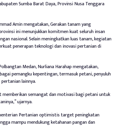
bupaten Sumba Barat Daya, Provinsi Nusa Tenggara
hammad Amin mengatakan, Gerakan tanam yang
 provinsi ini menunjukkan komitmen kuat seluruh insan
ngan nasional. Selain meningkatkan luas tanam, kegiatan
kuat penerapan teknologi dan inovasi pertanian di
 Polbangtan Medan, Nurliana Harahap mengatakan,
bagai pemangku kepentingan, termasuk petani, penyuluh
 pertanian lainnya.
at memberikan semangat dan motivasi bagi petani untuk
aninya,” ujarnya.
enterian Pertanian optimistis target peningkatan
sehingga mampu mendukung ketahanan pangan dan