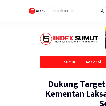
Menu
Sumut
Nasional
Dukung Target
Kementan Laks
S