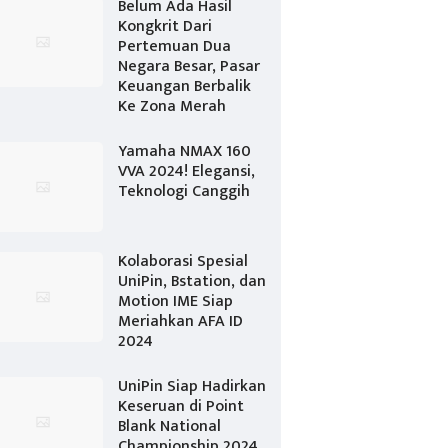
Belum Ada Hasil
Kongkrit Dari
Pertemuan Dua
Negara Besar, Pasar
Keuangan Berbalik
Ke Zona Merah
Yamaha NMAX 160
VVA 2024! Elegansi,
Teknologi Canggih
Kolaborasi Spesial
UniPin, Bstation, dan
Motion IME Siap
Meriahkan AFA ID
2024
UniPin Siap Hadirkan
Keseruan di Point
Blank National
Championship 2024