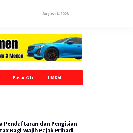
August 8, 2026
Pasar Oto
UMKM
a Pendaftaran dan Pengisian
tax Bagi Wajib Pajak Pribadi