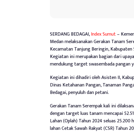
SERDANG BEDAGAI,
Index Sumut
– Kement
Medan melaksanakan Gerakan Tanam Serem
Kecamatan Tanjung Beringin, Kabupaten S
Kegiatan ini merupakan bagian dari upay
mendukung target swasembada pangan ya
Kegiatan ini dihadiri oleh Asisten II, Ka
Dinas Ketahanan Pangan, Tanaman Pangan
Bedagai, penyuluh dan petani.
Gerakan Tanam Serempak kali ini dilaksana
dengan target luas tanam mencapai 52.510
Lahan (Oplah) Tahun 2024 seluas 25.200 h
lahan Cetak Sawah Rakyat (CSR) Tahun 202