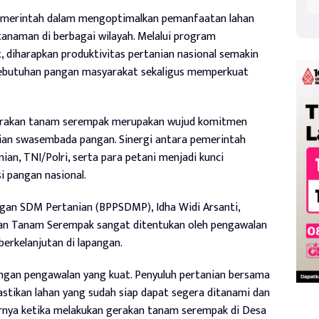
 pemerintah dalam mengoptimalkan pemanfaatan lahan
tanaman di berbagai wilayah. Melalui program
, diharapkan produktivitas pertanian nasional semakin
butuhan pangan masyarakat sekaligus memperkuat
erakan tanam serempak merupakan wujud komitmen
an swasembada pangan. Sinergi antara pemerintah
ian, TNI/Polri, serta para petani menjadi kunci
i pangan nasional.
an SDM Pertanian (BPPSDMP), Idha Widi Arsanti,
an Tanam Serempak sangat ditentukan oleh pengawalan
erkelanjutan di lapangan.
ngan pengawalan yang kuat. Penyuluh pertanian bersama
tikan lahan yang sudah siap dapat segera ditanami dan
arnya ketika melakukan gerakan tanam serempak di Desa