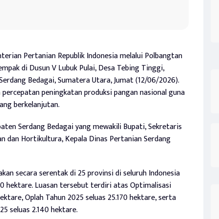
erian Pertanian Republik Indonesia melalui Polbangtan
pak di Dusun V Lubuk Pulai, Desa Tebing Tinggi,
erdang Bedagai, Sumatera Utara, Jumat (12/06/2026).
a percepatan peningkatan produksi pangan nasional guna
ng berkelanjutan.
bupaten Serdang Bedagai yang mewakili Bupati, Sekretaris
 dan Hortikultura, Kepala Dinas Pertanian Serdang
kan secara serentak di 25 provinsi di seluruh Indonesia
 hektare. Luasan tersebut terdiri atas Optimalisasi
ektare, Oplah Tahun 2025 seluas 25.170 hektare, serta
5 seluas 2.140 hektare.