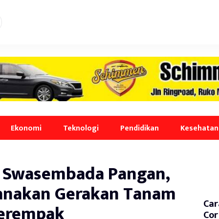
Ekonomi
Teknologi
Pendidikan
Kesehatan
 Swasembada Pangan,
anakan Gerakan Tanam
Car
erempak
Cor