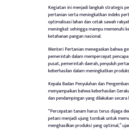
Kegiatan ini menjadi langkah strategis
pertanian serta meningkatkan indeks per
optimalisasi lahan dan cetak sawah rakyat
meningkat sehingga mampu memenuhi ke
ketahanan pangan nasional.
Menteri Pertanian menegaskan bahwa g
pemerintah dalam mempercepat pencapai
pusat, pemerintah daerah, penyuluh pertan
keberhasilan dalam meningkatkan produks
Kepala Badan Penyuluhan dan Pengembang
menyampaikan bahwa keberhasilan Gerak
dan pendampingan yang dilakukan secara b
“Percepatan tanam harus terus dijaga de
petani menjadi ujung tombak untuk memas
menghasilkan produksi yang optimal,” uj