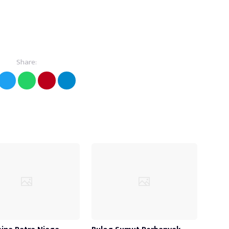
Share: