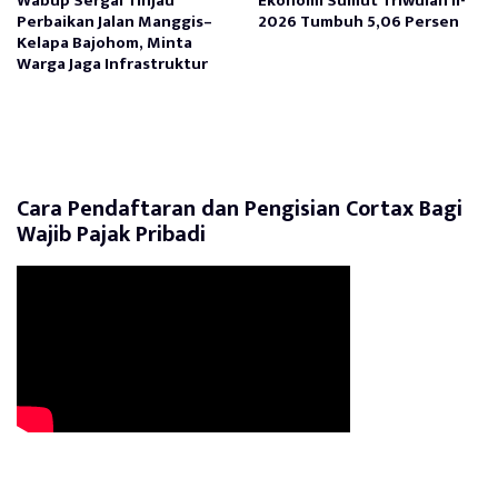
Wabup Sergai Tinjau
Ekonomi Sumut Triwulan II-
Perbaikan Jalan Manggis–
2026 Tumbuh 5,06 Persen
Kelapa Bajohom, Minta
Warga Jaga Infrastruktur
Cara Pendaftaran dan Pengisian Cortax Bagi
Wajib Pajak Pribadi