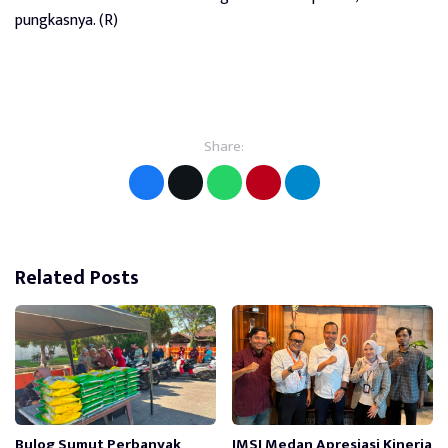
pungkasnya. (R)
Share:
Related Posts
Bulog Sumut Perbanyak
JMSI Medan Apresiasi Kinerja