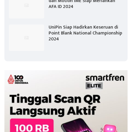
dan Motion IME Siap Meriahkan
AFA ID 2024
UniPin Siap Hadirkan Keseruan di
Point Blank National Championship
2024