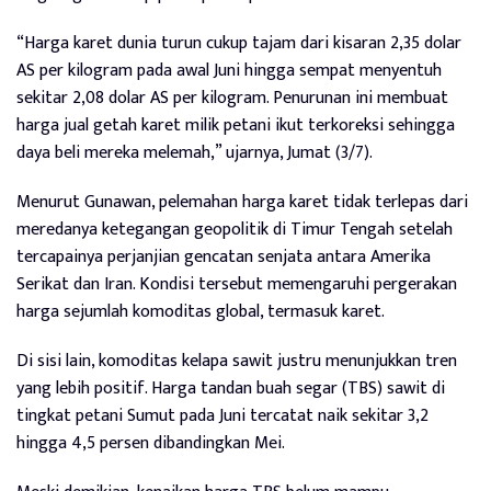
“Harga karet dunia turun cukup tajam dari kisaran 2,35 dolar
AS per kilogram pada awal Juni hingga sempat menyentuh
sekitar 2,08 dolar AS per kilogram. Penurunan ini membuat
harga jual getah karet milik petani ikut terkoreksi sehingga
daya beli mereka melemah,” ujarnya, Jumat (3/7).
Menurut Gunawan, pelemahan harga karet tidak terlepas dari
meredanya ketegangan geopolitik di Timur Tengah setelah
tercapainya perjanjian gencatan senjata antara Amerika
Serikat dan Iran. Kondisi tersebut memengaruhi pergerakan
harga sejumlah komoditas global, termasuk karet.
Di sisi lain, komoditas kelapa sawit justru menunjukkan tren
yang lebih positif. Harga tandan buah segar (TBS) sawit di
tingkat petani Sumut pada Juni tercatat naik sekitar 3,2
hingga 4,5 persen dibandingkan Mei.