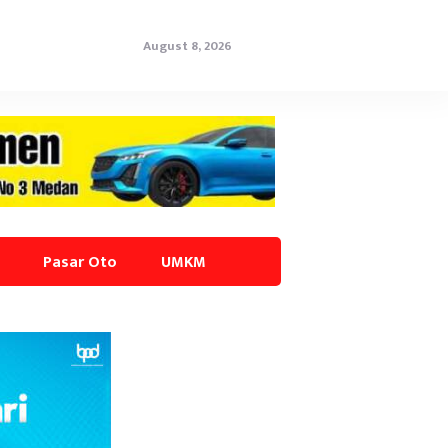
August 8, 2026
Pasar Oto
UMKM