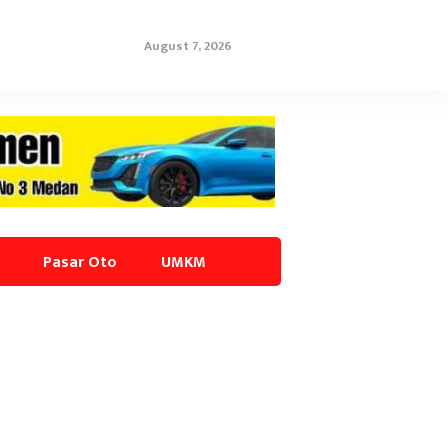
August 7, 2026
Pasar Oto
UMKM