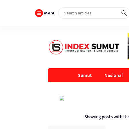
Menu
Sumut
Nasional
Showing posts with th