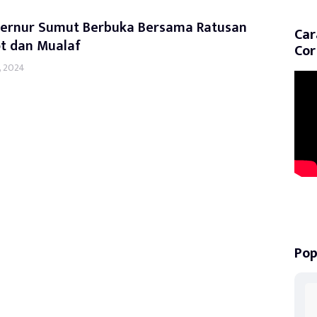
bernur Sumut Berbuka Bersama Ratusan
Car
t dan Mualaf
Cor
, 2024
Pop