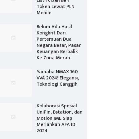
Listrik Dan Beli
Token Lewat PLN
Mobile
Belum Ada Hasil
Kongkrit Dari
Pertemuan Dua
Negara Besar, Pasar
Keuangan Berbalik
Ke Zona Merah
Yamaha NMAX 160
VVA 2024! Elegansi,
Teknologi Canggih
Kolaborasi Spesial
UniPin, Bstation, dan
Motion IME Siap
Meriahkan AFA ID
2024