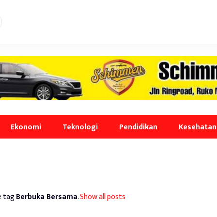
Ekonomi
Teknologi
Pendidikan
Kesehatan
e tag
Berbuka Bersama
.
Show all posts