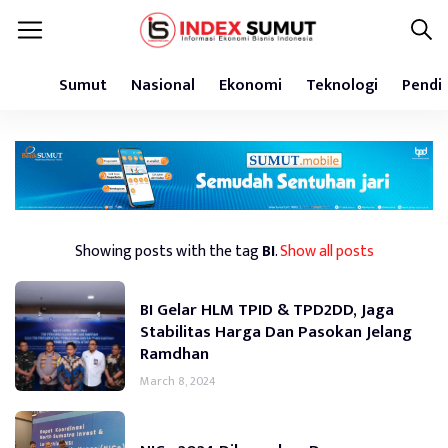
Sumut
Nasional
Ekonomi
Teknologi
Pendi
Showing posts with the tag
BI
.
Show all posts
BI Gelar HLM TPID & TPD2DD, Jaga
Stabilitas Harga Dan Pasokan Jelang
Ramdhan
March 8, 2024