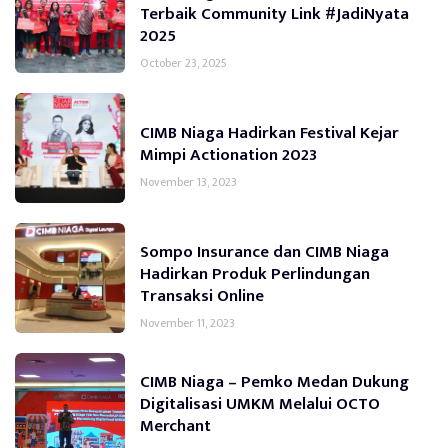
Terbaik Community Link #JadiNyata
2025
October 23, 2025
CIMB Niaga Hadirkan Festival Kejar
Mimpi Actionation 2023
November 13, 2023
Sompo Insurance dan CIMB Niaga
Hadirkan Produk Perlindungan
Transaksi Online
November 11, 2023
CIMB Niaga – Pemko Medan Dukung
Digitalisasi UMKM Melalui OCTO
Merchant