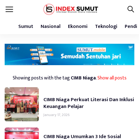
Sumut
Nasional
Ekonomi
Teknologi
Pendi
Showing posts with the tag
CIMB Niaga
.
Show all posts
CIMB Niaga Perkuat Literasi Dan Inklusi
Keuangan Pelajar
January 17, 2026
CIMB Niaga Umumkan 3 Ide Sosial