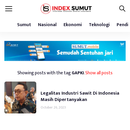
Sumut
Nasional
Ekonomi
Teknologi
Pendi
Showing posts with the tag
GAPKI
.
Show all posts
Legalitas Industri Sawit Di Indonesia
Masih Dipertanyakan
October 26, 2023