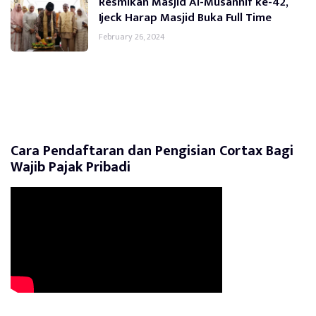
Resmikan Masjid Al-Musannif ke-42,
Ijeck Harap Masjid Buka Full Time
February 26, 2024
Cara Pendaftaran dan Pengisian Cortax Bagi
Wajib Pajak Pribadi