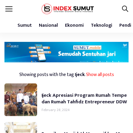
Sumut
Nasional
Ekonomi
Teknologi
Pendi
Showing posts with the tag
Ijeck
.
Show all posts
Ijeck Apresiasi Program Rumah Tempe
dan Rumah Tahfidz Entrepreneur DDW
February 28, 2024