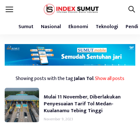
Sumut
Nasional
Ekonomi
Teknologi
Pendi
Showing posts with the tag
Jalan Tol
.
Show all posts
Mulai 11 November, Diberlakukan
Penyesuaian Tarif Tol Medan-
Kualanamu Tebing Tinggi
November 9, 2023