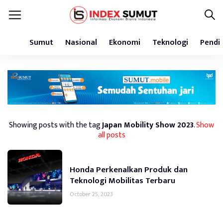
Sumut
Nasional
Ekonomi
Teknologi
Pendi
Showing posts with the tag
Japan Mobility Show 2023
.
Show
all posts
Honda Perkenalkan Produk dan
Teknologi Mobilitas Terbaru
October 25, 2023