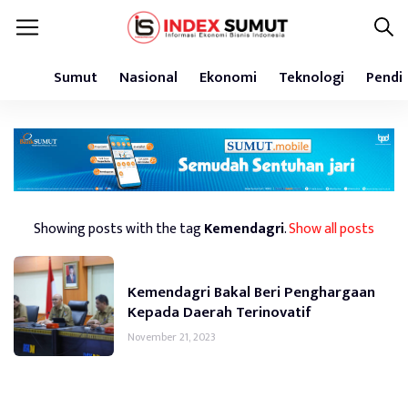
Sumut
Nasional
Ekonomi
Teknologi
Pendi
Showing posts with the tag
Kemendagri
.
Show all posts
Kemendagri Bakal Beri Penghargaan
Kepada Daerah Terinovatif
November 21, 2023