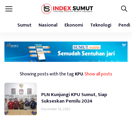
Sumut
Nasional
Ekonomi
Teknologi
Pendi
Showing posts with the tag
KPU
.
Show all posts
PLN Kunjungi KPU Sumut, Siap
Sukseskan Pemilu 2024
December 14, 2023