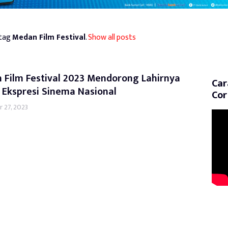
 tag
Medan Film Festival
.
Show all posts
 Film Festival 2023 Mendorong Lahirnya
Car
 Ekspresi Sinema Nasional
Cor
 27, 2023