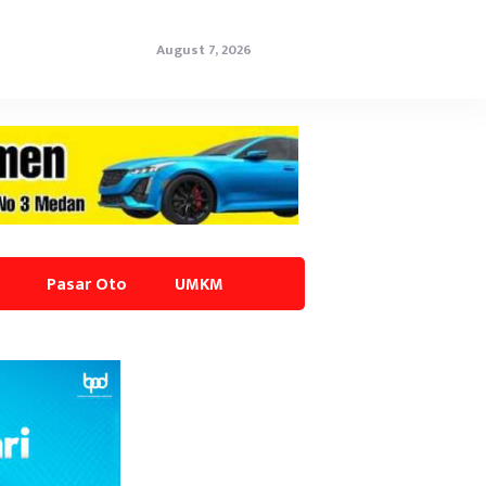
August 7, 2026
Pasar Oto
UMKM