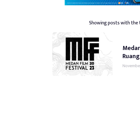
Showing posts with the
Medan
Ruang
November