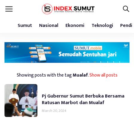
Sumut
Nasional
Ekonomi
Teknologi
Pendi
Showing posts with the tag
Mualaf
.
Show all posts
Pj Gubernur Sumut Berbuka Bersama
Ratusan Marbot dan Mualaf
March 20, 2024