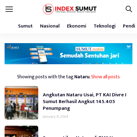
Sumut
Nasional
Ekonomi
Teknologi
Pendi
Showing posts with the tag
Nataru
.
Show all posts
Angkutan Nataru Usai, PT KAI Divre I
Sumut Berhasil Angkut 145.405
Penumpang
January 8, 2024