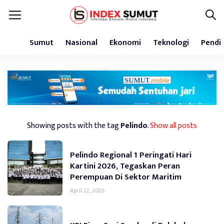
Sumut
Nasional
Ekonomi
Teknologi
Pendi
Showing posts with the tag
Pelindo
.
Show all posts
Pelindo Regional 1 Peringati Hari
Kartini 2026, Tegaskan Peran
Perempuan Di Sektor Maritim
April 22, 2026