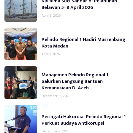
KRI Bima Suci Sandar di Pelabuhan
Belawan 5–8 April 2026
April 8, 2026
Pelindo Regional 1 Hadiri Musrenbang
Kota Medan
April 1, 2026
Manajemen Pelindo Regional 1
Salurkan Langsung Bantuan
Kemanusiaan Di Aceh
December 16, 2025
Peringati Hakordia, Pelindo Regional 1
Perkuat Budaya Antikorupsi
December 9, 2025