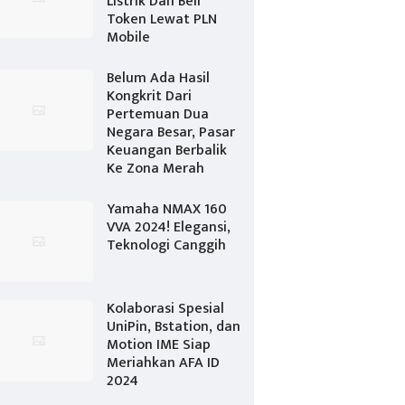
Listrik Dan Beli
Token Lewat PLN
Mobile
Belum Ada Hasil
Kongkrit Dari
Pertemuan Dua
Negara Besar, Pasar
Keuangan Berbalik
Ke Zona Merah
Yamaha NMAX 160
VVA 2024! Elegansi,
Teknologi Canggih
Kolaborasi Spesial
UniPin, Bstation, dan
Motion IME Siap
Meriahkan AFA ID
2024