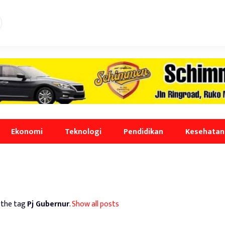
Ekonomi
Teknologi
Pendidikan
Kesehatan
 the tag
Pj Gubernur
.
Show all posts