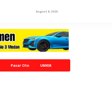
August 8, 2026
Pasar Oto
UMKM