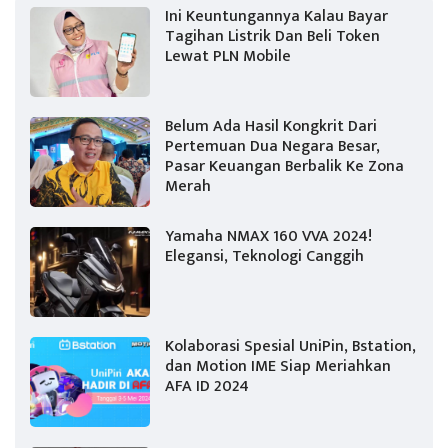
Ini Keuntungannya Kalau Bayar
Tagihan Listrik Dan Beli Token
Lewat PLN Mobile
Belum Ada Hasil Kongkrit Dari
Pertemuan Dua Negara Besar,
Pasar Keuangan Berbalik Ke Zona
Merah
Yamaha NMAX 160 VVA 2024!
Elegansi, Teknologi Canggih
Kolaborasi Spesial UniPin, Bstation,
dan Motion IME Siap Meriahkan
AFA ID 2024