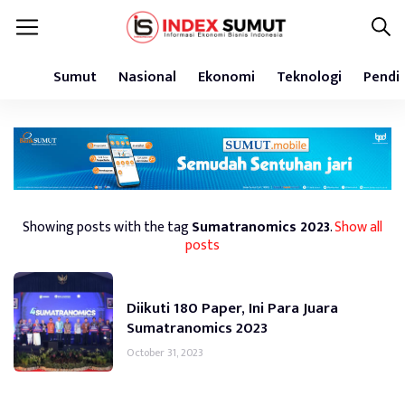
Sumut
Nasional
Ekonomi
Teknologi
Pendi
Showing posts with the tag
Sumatranomics 2023
.
Show all
posts
Diikuti 180 Paper, Ini Para Juara
Sumatranomics 2023
October 31, 2023