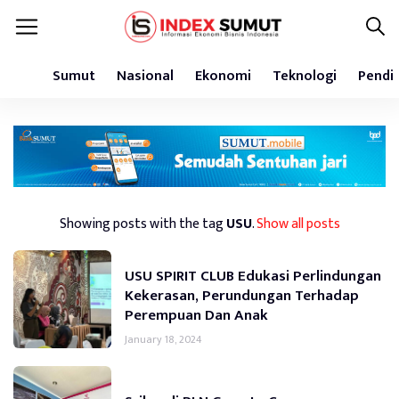
Sumut
Nasional
Ekonomi
Teknologi
Pendi
Showing posts with the tag
USU
.
Show all posts
USU SPIRIT CLUB Edukasi Perlindungan
Kekerasan, Perundungan Terhadap
Perempuan Dan Anak
January 18, 2024