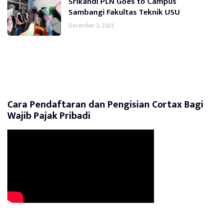
Srikandi PLN Goes to Campus
Sambangi Fakultas Teknik USU
December 2, 2023
Cara Pendaftaran dan Pengisian Cortax Bagi
Wajib Pajak Pribadi