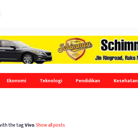
Ekonomi
Teknologi
Pendidikan
Kesehatan
with the tag
Vivo
.
Show all posts