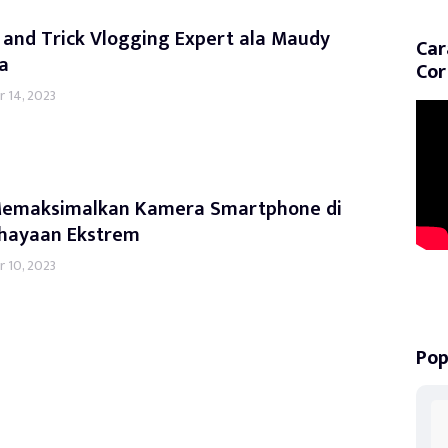
 and Trick Vlogging Expert ala Maudy
Car
a
Cor
 14, 2023
Memaksimalkan Kamera Smartphone di
hayaan Ekstrem
 10, 2023
Pop