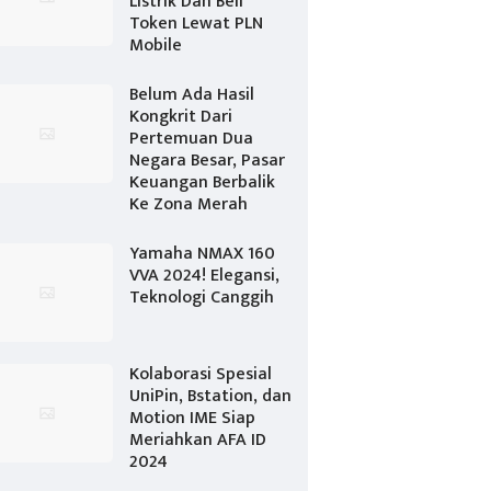
Listrik Dan Beli
Token Lewat PLN
Mobile
Belum Ada Hasil
Kongkrit Dari
Pertemuan Dua
Negara Besar, Pasar
Keuangan Berbalik
Ke Zona Merah
Yamaha NMAX 160
VVA 2024! Elegansi,
Teknologi Canggih
Kolaborasi Spesial
UniPin, Bstation, dan
Motion IME Siap
Meriahkan AFA ID
2024