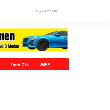
August 7, 2026
Pasar Oto
UMKM