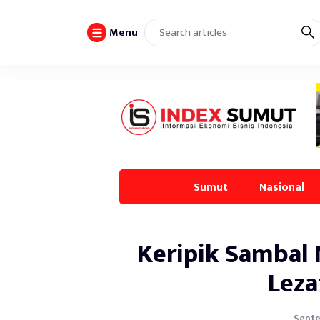
Menu
Sumut
Nasional
Keripik Sambal
Leza
Septe