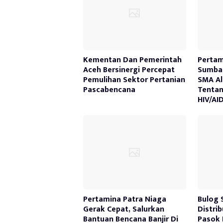
Kementan Dan Pemerintah
Pertam
Aceh Bersinergi Percepat
Sumbag
Pemulihan Sektor Pertanian
SMA Al
Pascabencana
Tenta
HIV/AI
Pertamina Patra Niaga
Bulog 
Gerak Cepat, Salurkan
Distri
Bantuan Bencana Banjir Di
Pasok 