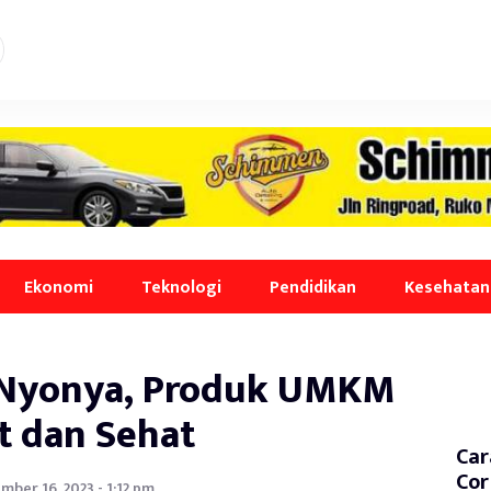
Ekonomi
Teknologi
Pendidikan
Kesehatan
 Nyonya, Produk UMKM
t dan Sehat
Car
Cor
mber 16, 2023 - 1:12 pm