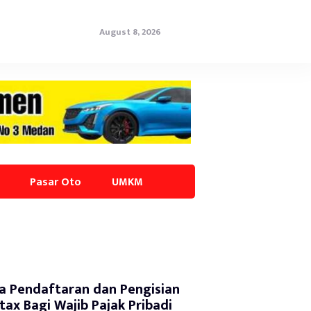
August 8, 2026
Pasar Oto
UMKM
a Pendaftaran dan Pengisian
tax Bagi Wajib Pajak Pribadi