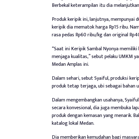
Berbekal keterampilan itu dia melanjutkan
Produk keripik ini, lanjutnya, mempunyai d
keripik dia mematok harga Rp15 ribu. Namu
rasa pedas Rp60 ribu/kg dan original Rp40
“Saat ini Keripik Sambal Nyonya memiliki 
menjaga kualitas,” sebut pelaku UMKM ya
Medan Amplas ini.
Dalam sehari, sebut Syaiful, produksi ker
produk tetap terjaga, ubi sebagai bahan ut
Dalam mengembangkan usahanya, Syaiful b
secara konvesional, dia juga membuka lapa
produk dengan kemasan yang menarik. Bah
katalog lokal Medan.
Dia memberikan kemudahan bagi masyarak