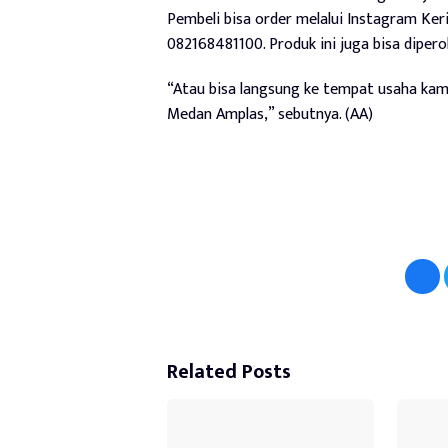
Pembeli bisa order melalui Instagram Ke
082168481100. Produk ini juga bisa diper
“Atau bisa langsung ke tempat usaha kami 
Medan Amplas,” sebutnya. (AA)
Related Posts