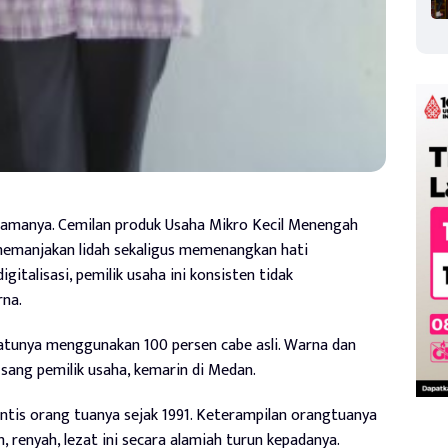
amanya. Cemilan produk Usaha Mikro Kecil Menengah
emanjakan lidah sekaligus memenangkan hati
italisasi, pemilik usaha ini konsisten tidak
na.
 satunya menggunakan 100 persen cabe asli. Warna dan
, sang pemilik usaha, kemarin di Medan.
irintis orang tuanya sejak 1991. Keterampilan orangtuanya
 renyah, lezat ini secara alamiah turun kepadanya.