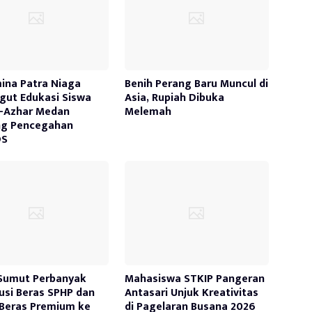
ina Patra Niaga
Benih Perang Baru Muncul di
ut Edukasi Siswa
Asia, Rupiah Dibuka
-Azhar Medan
Melemah
ng Pencegahan
DS
Sumut Perbanyak
Mahasiswa STKIP Pangeran
busi Beras SPHP dan
Antasari Unjuk Kreativitas
Beras Premium ke
di Pagelaran Busana 2026