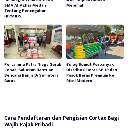
SMA Al-Azhar Medan
Melemah
Tentang Pencegahan
HIV/AIDS
Pertamina Patra Niaga Gerak
Bulog Sumut Perbanyak
Cepat, Salurkan Bantuan
Distribusi Beras SPHP dan
Bencana Banjir Di Sumatera
Pasok Beras Premium ke
Barat
Ritel Modern
Cara Pendaftaran dan Pengisian Cortax Bagi
Wajib Pajak Pribadi