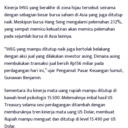
Kinerja IHSG yang berakhir di zona hijau tersebut seirama
dengan sebagian besar bursa saham di Asia yang juga ditutup
naik. Meskipun bursa Hang Seng mengalami pelemahan 2.12%,
yang sempat memicu kekuatiran akan memicu pelemahan
pada sejumlah bursa di Asia lainnya.
“IHSG yang mampu ditutup naik juga bertolak belakang
dengan aksi jual yang dilakukan investor asing. Dimana asing
membukukan transaksi jual bersih Rp156 miliar pada
perdagangan hari ini,” ujar Pengamat Pasar Keuangan Sumut,
Gunawan Benjamin.
Sementara itu kinerja mata uang rupiah mampu ditutup di
bawah level psikologis 15.500. Melemahnya imbal hasil US
Treasury selama sesi perdagangan ditambah dengan
memburuknya tren kinerja mata uang US Dolar, membuat
Rupiah mampu menguat dan ditutup di level 15.490 per US
Dolar.