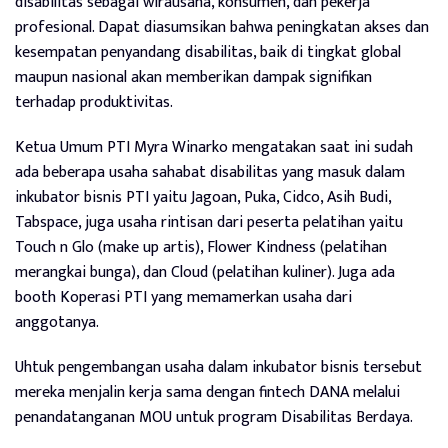
disabilitas sebagai wirausaha, konsumen, dan pekerja
profesional. Dapat diasumsikan bahwa peningkatan akses dan
kesempatan penyandang disabilitas, baik di tingkat global
maupun nasional akan memberikan dampak signifikan
terhadap produktivitas.
Ketua Umum PTI Myra Winarko mengatakan saat ini sudah
ada beberapa usaha sahabat disabilitas yang masuk dalam
inkubator bisnis PTI yaitu Jagoan, Puka, Cidco, Asih Budi,
Tabspace, juga usaha rintisan dari peserta pelatihan yaitu
Touch n Glo (make up artis), Flower Kindness (pelatihan
merangkai bunga), dan Cloud (pelatihan kuliner). Juga ada
booth Koperasi PTI yang memamerkan usaha dari
anggotanya.
Uhtuk pengembangan usaha dalam inkubator bisnis tersebut
mereka menjalin kerja sama dengan fintech DANA melalui
penandatanganan MOU untuk program Disabilitas Berdaya.