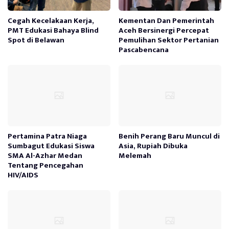
Cegah Kecelakaan Kerja,
Kementan Dan Pemerintah
PMT Edukasi Bahaya Blind
Aceh Bersinergi Percepat
Spot di Belawan
Pemulihan Sektor Pertanian
Pascabencana
Pertamina Patra Niaga
Benih Perang Baru Muncul di
Sumbagut Edukasi Siswa
Asia, Rupiah Dibuka
SMA Al-Azhar Medan
Melemah
Tentang Pencegahan
HIV/AIDS