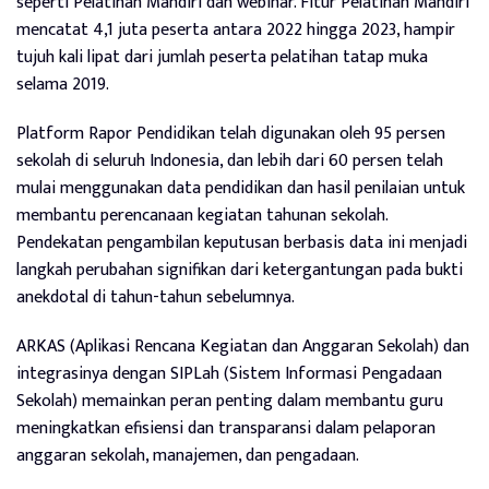
seperti Pelatihan Mandiri dan webinar. Fitur Pelatihan Mandiri
mencatat 4,1 juta peserta antara 2022 hingga 2023, hampir
tujuh kali lipat dari jumlah peserta pelatihan tatap muka
selama 2019.
Platform Rapor Pendidikan telah digunakan oleh 95 persen
sekolah di seluruh Indonesia, dan lebih dari 60 persen telah
mulai menggunakan data pendidikan dan hasil penilaian untuk
membantu perencanaan kegiatan tahunan sekolah.
Pendekatan pengambilan keputusan berbasis data ini menjadi
langkah perubahan signifikan dari ketergantungan pada bukti
anekdotal di tahun-tahun sebelumnya.
ARKAS (Aplikasi Rencana Kegiatan dan Anggaran Sekolah) dan
integrasinya dengan SIPLah (Sistem Informasi Pengadaan
Sekolah) memainkan peran penting dalam membantu guru
meningkatkan efisiensi dan transparansi dalam pelaporan
anggaran sekolah, manajemen, dan pengadaan.