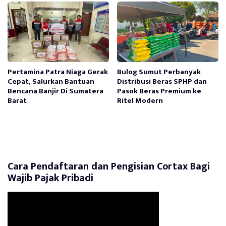
Pertamina Patra Niaga Gerak
Bulog Sumut Perbanyak
Cepat, Salurkan Bantuan
Distribusi Beras SPHP dan
Bencana Banjir Di Sumatera
Pasok Beras Premium ke
Barat
Ritel Modern
Cara Pendaftaran dan Pengisian Cortax Bagi
Wajib Pajak Pribadi