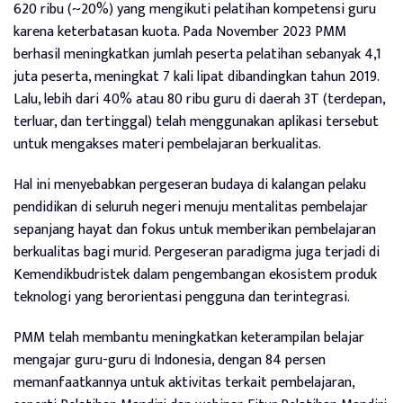
620 ribu (~20%) yang mengikuti pelatihan kompetensi guru
karena keterbatasan kuota. Pada November 2023 PMM
berhasil meningkatkan jumlah peserta pelatihan sebanyak 4,1
juta peserta, meningkat 7 kali lipat dibandingkan tahun 2019.
Lalu, lebih dari 40% atau 80 ribu guru di daerah 3T (terdepan,
terluar, dan tertinggal) telah menggunakan aplikasi tersebut
untuk mengakses materi pembelajaran berkualitas.
Hal ini menyebabkan pergeseran budaya di kalangan pelaku
pendidikan di seluruh negeri menuju mentalitas pembelajar
sepanjang hayat dan fokus untuk memberikan pembelajaran
berkualitas bagi murid. Pergeseran paradigma juga terjadi di
Kemendikbudristek dalam pengembangan ekosistem produk
teknologi yang berorientasi pengguna dan terintegrasi.
PMM telah membantu meningkatkan keterampilan belajar
mengajar guru-guru di Indonesia, dengan 84 persen
memanfaatkannya untuk aktivitas terkait pembelajaran,