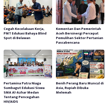
Cegah Kecelakaan Kerja,
Kementan Dan Pemerintah
PMT Edukasi Bahaya Blind
Aceh Bersinergi Percepat
Spot di Belawan
Pemulihan Sektor Pertanian
Pascabencana
Pertamina Patra Niaga
Benih Perang Baru Muncul di
Sumbagut Edukasi Siswa
Asia, Rupiah Dibuka
SMA Al-Azhar Medan
Melemah
Tentang Pencegahan
HIV/AIDS