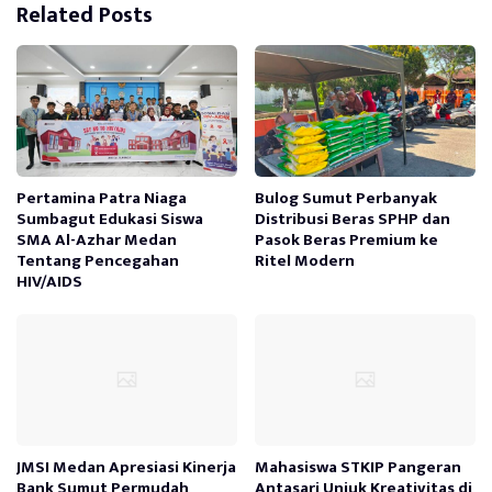
Related Posts
Pertamina Patra Niaga
Bulog Sumut Perbanyak
Sumbagut Edukasi Siswa
Distribusi Beras SPHP dan
SMA Al-Azhar Medan
Pasok Beras Premium ke
Tentang Pencegahan
Ritel Modern
HIV/AIDS
JMSI Medan Apresiasi Kinerja
Mahasiswa STKIP Pangeran
Bank Sumut Permudah
Antasari Unjuk Kreativitas di