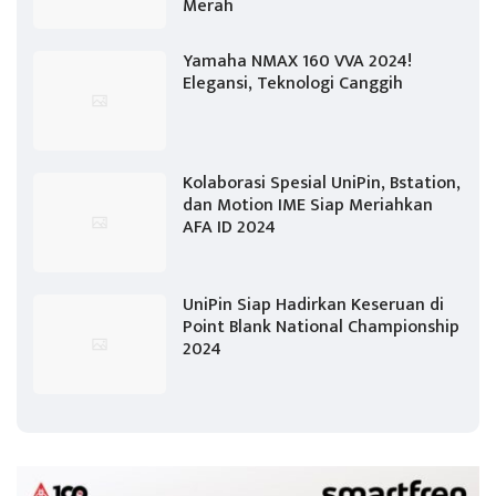
Merah
Yamaha NMAX 160 VVA 2024!
Elegansi, Teknologi Canggih
Kolaborasi Spesial UniPin, Bstation,
dan Motion IME Siap Meriahkan
AFA ID 2024
UniPin Siap Hadirkan Keseruan di
Point Blank National Championship
2024