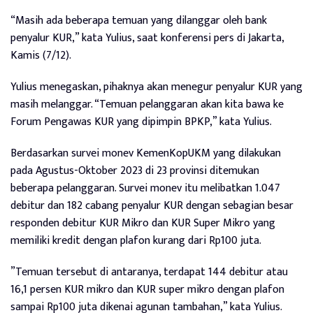
“Masih ada beberapa temuan yang dilanggar oleh bank
penyalur KUR,” kata Yulius, saat konferensi pers di Jakarta,
Kamis (7/12).
Yulius menegaskan, pihaknya akan menegur penyalur KUR yang
masih melanggar. “Temuan pelanggaran akan kita bawa ke
Forum Pengawas KUR yang dipimpin BPKP,” kata Yulius.
Berdasarkan survei monev KemenKopUKM yang dilakukan
pada Agustus-Oktober 2023 di 23 provinsi ditemukan
beberapa pelanggaran. Survei monev itu melibatkan 1.047
debitur dan 182 cabang penyalur KUR dengan sebagian besar
responden debitur KUR Mikro dan KUR Super Mikro yang
memiliki kredit dengan plafon kurang dari Rp100 juta.
”Temuan tersebut di antaranya, terdapat 144 debitur atau
16,1 persen KUR mikro dan KUR super mikro dengan plafon
sampai Rp100 juta dikenai agunan tambahan,” kata Yulius.