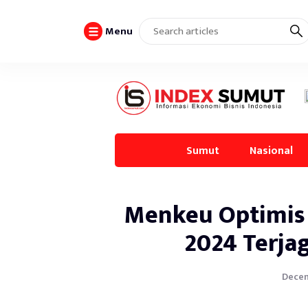
Menu
Sumut
Nasional
Menkeu Optimis
2024 Terjag
Decem