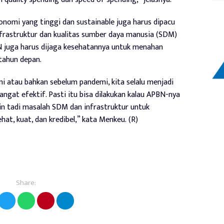
mi yang tinggi dan sustainable juga harus dipacu
nfrastruktur dan kualitas sumber daya manusia (SDM)
BN juga harus dijaga kesehatannya untuk menahan
tahun depan.
i atau bahkan sebelum pandemi, kita selalu menjadi
angat efektif. Pasti itu bisa dilakukan kalau APBN-nya
ain tadi masalah SDM dan infrastruktur untuk
hat, kuat, dan kredibel,” kata Menkeu. (R)
Share: