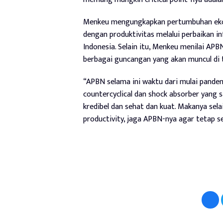
Menkeu mengungkapkan pertumbuhan ekono
dengan produktivitas melalui perbaikan i
Indonesia. Selain itu, Menkeu menilai AP
berbagai guncangan yang akan muncul di 
“APBN selama ini waktu dari mulai pandem
countercyclical dan shock absorber yang s
kredibel dan sehat dan kuat. Makanya sel
productivity, jaga APBN-nya agar tetap se