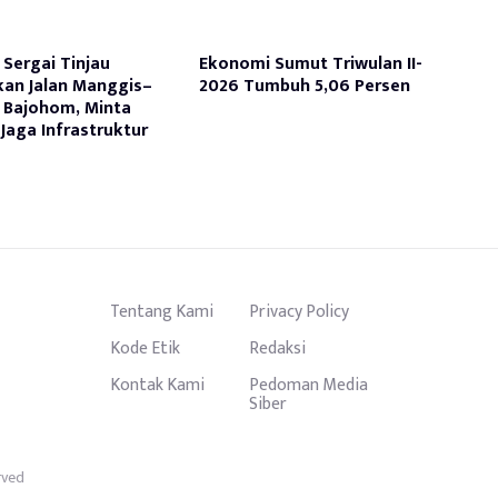
Sergai Tinjau
Ekonomi Sumut Triwulan II-
kan Jalan Manggis–
2026 Tumbuh 5,06 Persen
 Bajohom, Minta
Jaga Infrastruktur
Tentang Kami
Privacy Policy
Kode Etik
Redaksi
Kontak Kami
Pedoman Media
Siber
rved