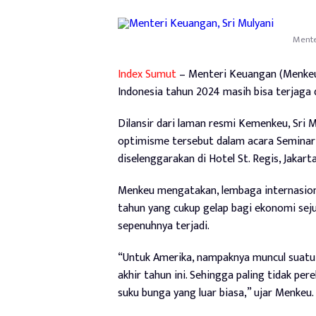
Mente
Index Sumut
– Menteri Keuangan (Menkeu
Indonesia tahun 2024 masih bisa terjaga d
Dilansir dari laman resmi Kemenkeu, Sri
optimisme tersebut dalam acara Seminar
diselenggarakan di Hotel St. Regis, Jakart
Menkeu mengatakan, lembaga internasion
tahun yang cukup gelap bagi ekonomi seju
sepenuhnya terjadi.
“Untuk Amerika, nampaknya muncul suatu 
akhir tahun ini. Sehingga paling tidak p
suku bunga yang luar biasa,” ujar Menkeu.