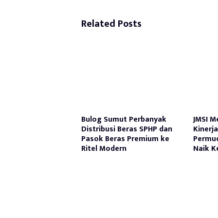
Related Posts
Bulog Sumut Perbanyak
JMSI M
Distribusi Beras SPHP dan
Kinerj
Pasok Beras Premium ke
Permu
Ritel Modern
Naik K