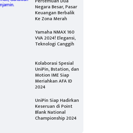
Pertemuan Dua
Negara Besar, Pasar
Keuangan Berbalik
Ke Zona Merah
Yamaha NMAX 160
VVA 2024! Elegansi,
Teknologi Canggih
Kolaborasi Spesial
UniPin, Bstation, dan
Motion IME Siap
Meriahkan AFA ID
2024
UniPin Siap Hadirkan
Keseruan di Point
Blank National
Championship 2024