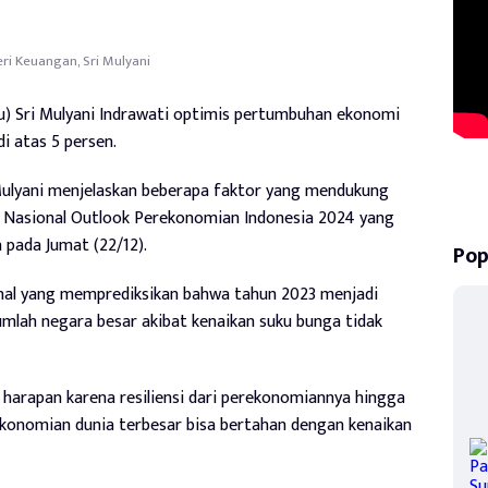
ri Keuangan, Sri Mulyani
) Sri Mulyani Indrawati optimis pertumbuhan ekonomi
i atas 5 persen.
 Mulyani menjelaskan beberapa faktor yang mendukung
 Nasional Outlook Perekonomian Indonesia 2024 yang
a pada Jumat (22/12).
Pop
al yang memprediksikan bahwa tahun 2023 menjadi
mlah negara besar akibat kenaikan suku bunga tidak
harapan karena resiliensi dari perekonomiannya hingga
erekonomian dunia terbesar bisa bertahan dengan kenaikan