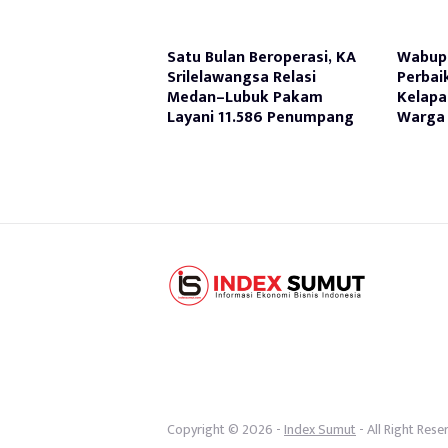
Satu Bulan Beroperasi, KA
Wabup 
Srilelawangsa Relasi
Perbai
Medan–Lubuk Pakam
Kelapa
Layani 11.586 Penumpang
Warga 
Copyright © 2026 -
Index Sumut
- All Right Rese