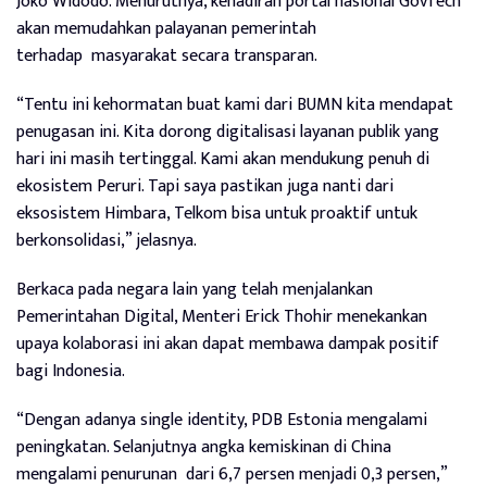
Joko Widodo. Menurutnya, kehadiran portal nasional GovTech
akan memudahkan palayanan pemerintah
terhadap masyarakat secara transparan.
“Tentu ini kehormatan buat kami dari BUMN kita mendapat
penugasan ini. Kita dorong digitalisasi layanan publik yang
hari ini masih tertinggal. Kami akan mendukung penuh di
ekosistem Peruri. Tapi saya pastikan juga nanti dari
eksosistem Himbara, Telkom bisa untuk proaktif untuk
berkonsolidasi,” jelasnya.
Berkaca pada negara lain yang telah menjalankan
Pemerintahan Digital, Menteri Erick Thohir menekankan
upaya kolaborasi ini akan dapat membawa dampak positif
bagi Indonesia.
“Dengan adanya single identity, PDB Estonia mengalami
peningkatan. Selanjutnya angka kemiskinan di China
mengalami penurunan dari 6,7 persen menjadi 0,3 persen,”