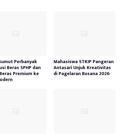
Sumut Perbanyak
Mahasiswa STKIP Pangeran
busi Beras SPHP dan
Antasari Unjuk Kreativitas
Beras Premium ke
di Pagelaran Busana 2026
Modern