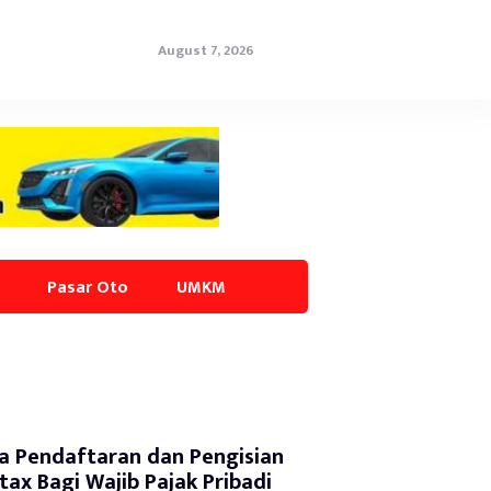
August 7, 2026
Pasar Oto
UMKM
a Pendaftaran dan Pengisian
tax Bagi Wajib Pajak Pribadi