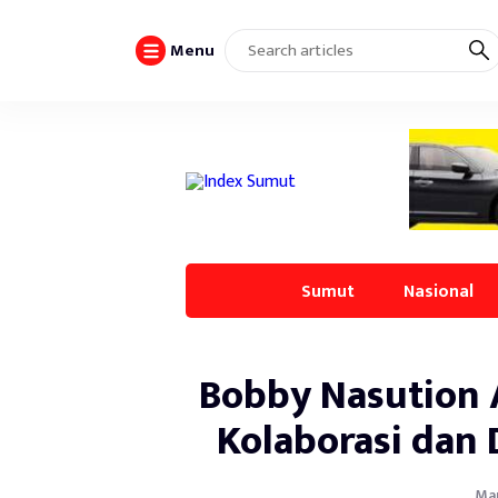
Menu
Sumut
Nasional
Bobby Nasution 
Kolaborasi da
Mar