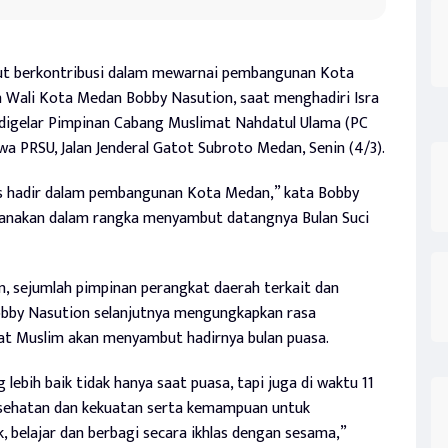
kut berkontribusi dalam mewarnai pembangunan Kota
 Wali Kota Medan Bobby Nasution, saat menghadiri Isra
igelar Pimpinan Cabang Muslimat Nahdatul Ulama (PC
 PRSU, Jalan Jenderal Gatot Subroto Medan, Senin (4/3).
s hadir dalam pembangunan Kota Medan,” kata Bobby
ksanakan dalam rangka menyambut datangnya Bulan Suci
, sejumlah pimpinan perangkat daerah terkait dan
obby Nasution selanjutnya mengungkapkan rasa
at Muslim akan menyambut hadirnya bulan puasa.
lebih baik tidak hanya saat puasa, tapi juga di waktu 11
n kesehatan dan kekuatan serta kemampuan untuk
, belajar dan berbagi secara ikhlas dengan sesama,”