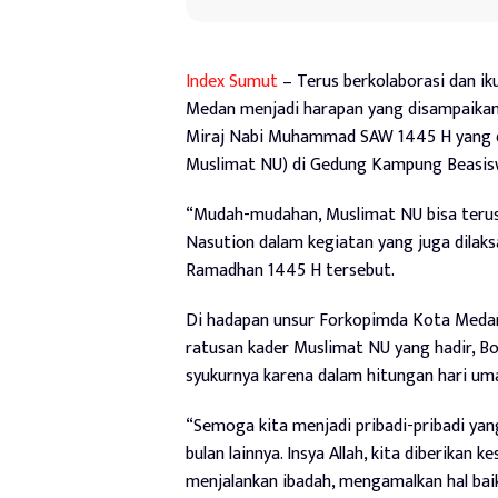
Index Sumut
– Terus berkolaborasi dan i
Medan menjadi harapan yang disampaikan
Miraj Nabi Muhammad SAW 1445 H yang d
Muslimat NU) di Gedung Kampung Beasiswa
“Mudah-mudahan, Muslimat NU bisa teru
Nasution dalam kegiatan yang juga dila
Ramadhan 1445 H tersebut.
Di hadapan unsur Forkopimda Kota Medan
ratusan kader Muslimat NU yang hadir, B
syukurnya karena dalam hitungan hari um
“Semoga kita menjadi pribadi-pribadi yang 
bulan lainnya. Insya Allah, kita diberika
menjalankan ibadah, mengamalkan hal baik