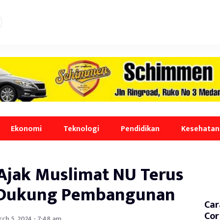
Ekonomi
Teknologi
Pendidikan
Kesehatan
Ajak Muslimat NU Terus
n Dukung Pembangunan
Car
Cor
ch 5, 2024 - 7:48 am