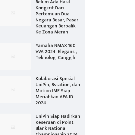
Belum Ada Hasil
Kongkrit Dari
Pertemuan Dua
Negara Besar, Pasar
Keuangan Berbalik
Ke Zona Merah
Yamaha NMAX 160
VVA 2024! Elegansi,
Teknologi Canggih
Kolaborasi Spesial
UniPin, Bstation, dan
Motion IME Siap
Meriahkan AFA ID
2024
UniPin Siap Hadirkan
Keseruan di Point
Blank National
Championship 2024