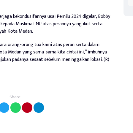
rjaga kekondusifannya usai Pemilu 2024 digelar, Bobby
kepada Muslimat NU atas perannya yang ikut serta
yah Kota Medan.
 para orang-orang tua kami atas peran serta dalam
ta Medan yang sama-sama kita cintai ini,” imbuhnya
jukan padanya sesaat sebelum meninggalkan lokasi. (R)
Share: