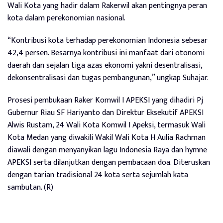
Wali Kota yang hadir dalam Rakerwil akan pentingnya peran
kota dalam perekonomian nasional.
“Kontribusi kota terhadap perekonomian Indonesia sebesar
42,4 persen. Besarnya kontribusi ini manfaat dari otonomi
daerah dan sejalan tiga azas ekonomi yakni desentralisasi,
dekonsentralisasi dan tugas pembangunan,” ungkap Suhajar.
Prosesi pembukaan Raker Komwil I APEKSI yang dihadiri Pj
Gubernur Riau SF Hariyanto dan Direktur Eksekutif APEKSI
Alwis Rustam, 24 Wali Kota Komwil I Apeksi, termasuk Wali
Kota Medan yang diwakili Wakil Wali Kota H Aulia Rachman
diawali dengan menyanyikan lagu Indonesia Raya dan hymne
APEKSI serta dilanjutkan dengan pembacaan doa. Diteruskan
dengan tarian tradisional 24 kota serta sejumlah kata
sambutan. (R)