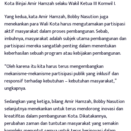
Kota Binjai Amir Hamzah selaku Wakil Ketua III Komwil I.
Yang kedua, kata Amir Hamzah, Bobby Nasution juga
menekankan para Wali Kota harus mengutamakan partisipasi
aktif masyarakat dalam proses pembangunan. Sebab,
imbuhnya, masyarakat adalah subjek utama pembangunan dan
partisipasi mereka sangatlah penting dalam menentukan
keberhasilan sebuah program atau kebijakan pembangunan.
“Oleh karena itu kita harus terus mengembangkan
mekanisme-mekanisme partisipasi publik yang inklusif dan
responsif terhadap kebutuhan – kebutuhan masyarakat,”
ungkapnya.
Sedangkan yang ketiga, bilang Amir Hamzah, Bobby Nasution
selanjutnya menekankan untuk terus mendorong inovasi dan
kreatifitas dalam pembangunan Kota. Dikatakannya,
perubahan zaman dan tuntutan masyarakat yang semakin
kompleks menuntut semua untuk terus berinovasi dalam