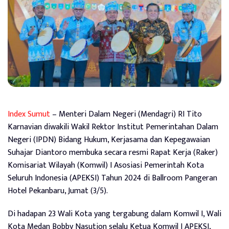
Index Sumut
– Menteri Dalam Negeri (Mendagri) RI Tito
Karnavian diwakili Wakil Rektor Institut Pemerintahan Dalam
Negeri (IPDN) Bidang Hukum, Kerjasama dan Kepegawaian
Suhajar Diantoro membuka secara resmi Rapat Kerja (Raker)
Komisariat Wilayah (Komwil) I Asosiasi Pemerintah Kota
Seluruh Indonesia (APEKSI) Tahun 2024 di Ballroom Pangeran
Hotel Pekanbaru, Jumat (3/5).
Di hadapan 23 Wali Kota yang tergabung dalam Komwil I, Wali
Kota Medan Bobby Nasution selalu Ketua Komwil I APEKSI,