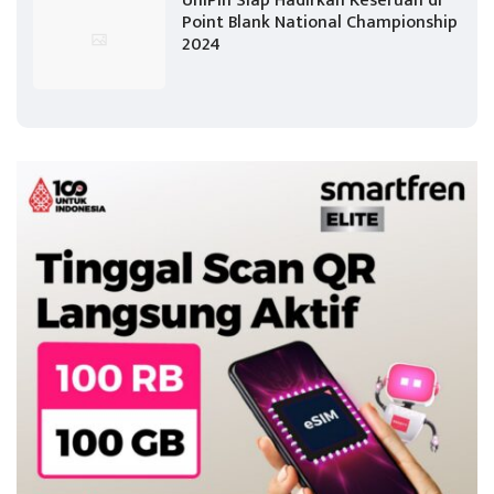
UniPin Siap Hadirkan Keseruan di
Point Blank National Championship
2024