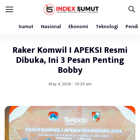
Sumut
Nasional
Ekonomi
Teknologi
Pendi
Raker Komwil I APEKSI Resmi
Dibuka, Ini 3 Pesan Penting
Bobby
May 4, 2024 - 10:29 am