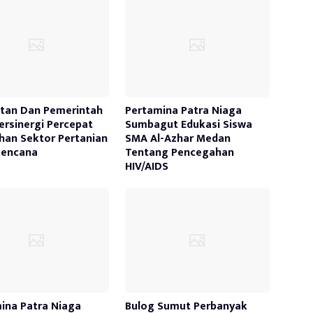
tan Dan Pemerintah
Pertamina Patra Niaga
ersinergi Percepat
Sumbagut Edukasi Siswa
han Sektor Pertanian
SMA Al-Azhar Medan
bencana
Tentang Pencegahan
HIV/AIDS
ina Patra Niaga
Bulog Sumut Perbanyak