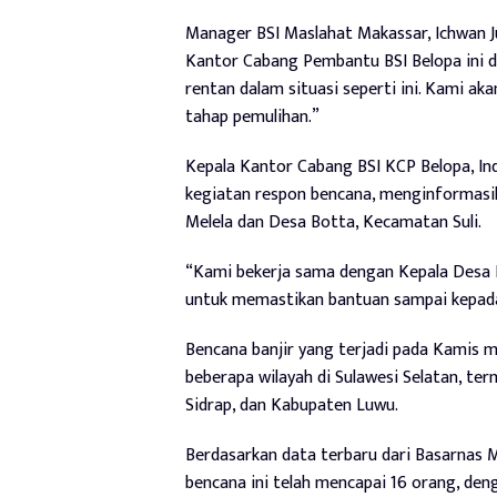
Manager BSI Maslahat Makassar, Ichwan J
Kantor Cabang Pembantu BSI Belopa ini di
rentan dalam situasi seperti ini. Kami a
tahap pemulihan.”
Kepala Kantor Cabang BSI KCP Belopa, Ind
kegiatan respon bencana, menginformasik
Melela dan Desa Botta, Kecamatan Suli.
“Kami bekerja sama dengan Kepala Desa B
untuk memastikan bantuan sampai kepada
Bencana banjir yang terjadi pada Kamis m
beberapa wilayah di Sulawesi Selatan, t
Sidrap, dan Kabupaten Luwu.
Berdasarkan data terbaru dari Basarnas M
bencana ini telah mencapai 16 orang, den