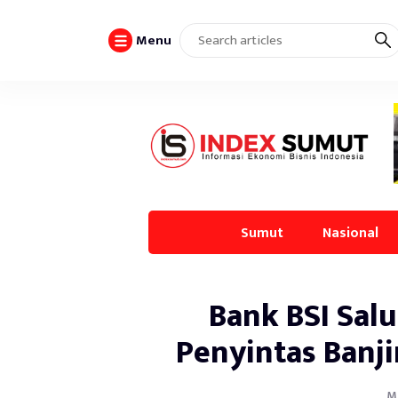
Menu
Sumut
Nasional
Bank BSI Sal
Penyintas Banj
Ma