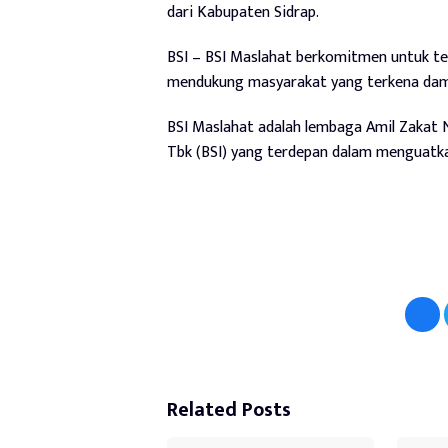
dari Kabupaten Sidrap.
BSI – BSI Maslahat berkomitmen untuk te
mendukung masyarakat yang terkena damp
BSI Maslahat adalah lembaga Amil Zakat N
Tbk (BSI) yang terdepan dalam menguatka
Related Posts