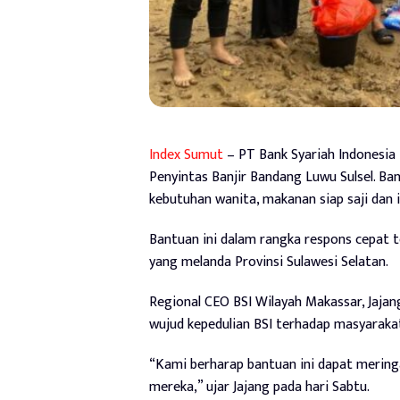
Index Sumut
– PT Bank Syariah Indonesia
Penyintas Banjir Bandang Luwu Sulsel. Ban
kebutuhan wanita, makanan siap saji dan
Bantuan ini dalam rangka respons cepat 
yang melanda Provinsi Sulawesi Selatan.
Regional CEO BSI Wilayah Makassar, Jaja
wujud kepedulian BSI terhadap masyarak
“Kami berharap bantuan ini dapat merin
mereka,” ujar Jajang pada hari Sabtu.