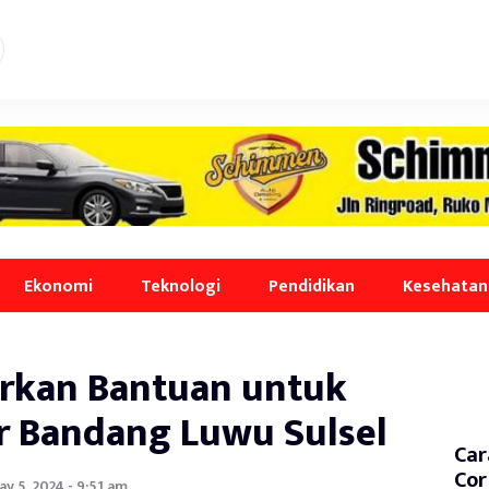
Ekonomi
Teknologi
Pendidikan
Kesehatan
urkan Bantuan untuk
ir Bandang Luwu Sulsel
Car
Cor
y 5, 2024 - 9:51 am