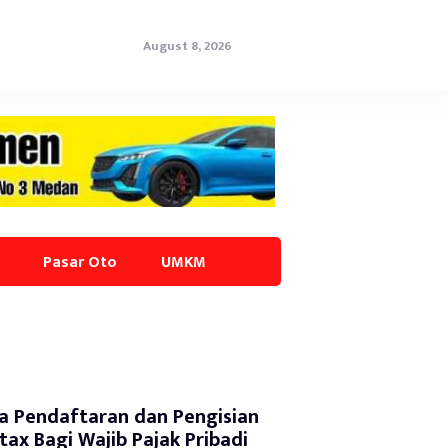
August 8, 2026
Pasar Oto
UMKM
a Pendaftaran dan Pengisian
tax Bagi Wajib Pajak Pribadi