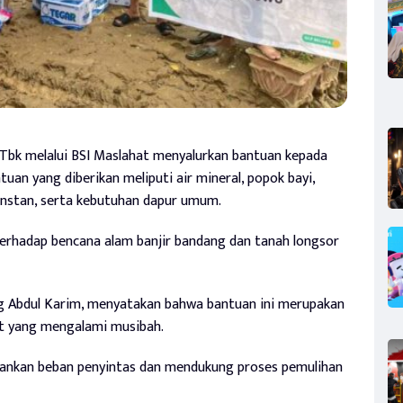
 Tbk melalui BSI Maslahat menyalurkan bantuan kepada
tuan yang diberikan meliputi air mineral, popok bayi,
 instan, serta kebutuhan dapur umum.
terhadap bencana alam banjir bandang dan tanah longsor
ng Abdul Karim, menyatakan bahwa bantuan ini merupakan
at yang mengalami musibah.
gankan beban penyintas dan mendukung proses pemulihan