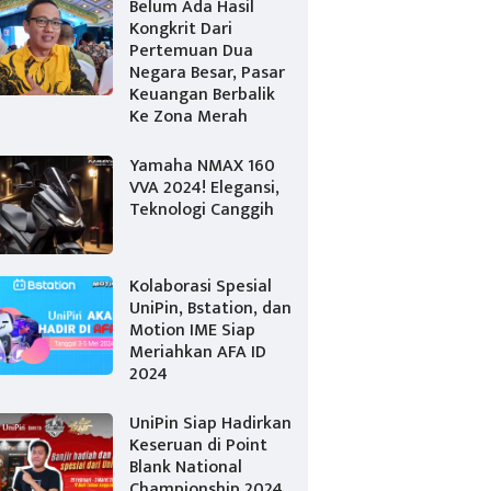
Belum Ada Hasil
Kongkrit Dari
Pertemuan Dua
Negara Besar, Pasar
Keuangan Berbalik
Ke Zona Merah
Yamaha NMAX 160
VVA 2024! Elegansi,
Teknologi Canggih
Kolaborasi Spesial
UniPin, Bstation, dan
Motion IME Siap
Meriahkan AFA ID
2024
UniPin Siap Hadirkan
Keseruan di Point
Blank National
Championship 2024