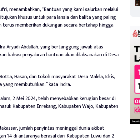
ufri, menambahkan, “Bantuan yang kami salurkan melalui
tujukan khusus untuk para lansia dan balita yang paling
kan terus memberikan dukungan secara bertahap hingga
ra Aryadi Abdullah, yang bertanggung jawab atas
an bahwa penyaluran bantuan akan dilaksanakan di Desa
otta, Hasan, dan tokoh masyarakat Desa Malela, Idris,
 yang membutuhkan,” kata Indra.
alam, 2 Mei 2024, telah menyebabkan kerugian besar di
ermasuk Kabupaten Enrekang, Kabupaten Wajo, Kabupaten
akassar, jumlah penyintas meninggal dunia akibat
gan 14 di antaranya berasal dari Kabupaten Luwu dan 2