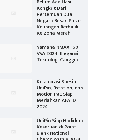
Belum Ada Hasil
Kongkrit Dari
Pertemuan Dua
Negara Besar, Pasar
Keuangan Berbalik
Ke Zona Merah
Yamaha NMAX 160
VVA 2024! Elegansi,
Teknologi Canggih
Kolaborasi Spesial
UniPin, Bstation, dan
Motion IME Siap
Meriahkan AFA ID
2024
UniPin Siap Hadirkan
Keseruan di Point
Blank National
Championship 2024