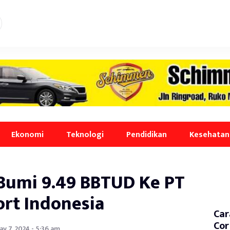
Ekonomi
Teknologi
Pendidikan
Kesehatan
 Bumi 9.49 BBTUD Ke PT
ort Indonesia
Car
Cor
y 7, 2024 - 5:36 am