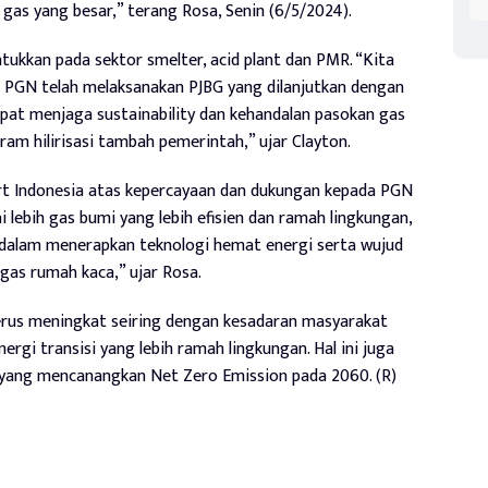
s yang besar,” terang Rosa, Senin (6/5/2024).
tukkan pada sektor smelter, acid plant dan PMR. “Kita
 PGN telah melaksanakan PJBG yang dilanjutkan dengan
pat menjaga sustainability dan kehandalan pasokan gas
m hilirisasi tambah pemerintah,” ujar Clayton.
rt Indonesia atas kepercayaan dan dukungan kepada PGN
 lebih gas bumi yang lebih efisien dan ramah lingkungan,
dalam menerapkan teknologi hemat energi serta wujud
gas rumah kaca,” ujar Rosa.
rus meningkat seiring dengan kesadaran masyarakat
ergi transisi yang lebih ramah lingkungan. Hal ini juga
ang mencanangkan Net Zero Emission pada 2060. (R)