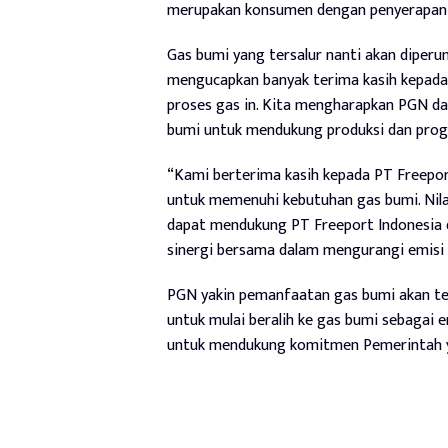
merupakan konsumen dengan penyerapan ga
Gas bumi yang tersalur nanti akan diperun
mengucapkan banyak terima kasih kepada
proses gas in. Kita mengharapkan PGN da
bumi untuk mendukung produksi dan progra
“Kami berterima kasih kepada PT Freepo
untuk memenuhi kebutuhan gas bumi. Nilai
dapat mendukung PT Freeport Indonesia 
sinergi bersama dalam mengurangi emisi 
PGN yakin pemanfaatan gas bumi akan te
untuk mulai beralih ke gas bumi sebagai en
untuk mendukung komitmen Pemerintah y