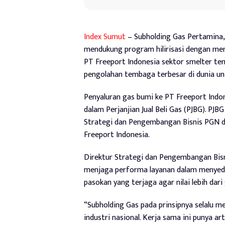
Index Sumut
– Subholding Gas Pertamina,
mendukung program hilirisasi dengan me
PT Freeport Indonesia sektor smelter te
pengolahan tembaga terbesar di dunia unt
Penyaluran gas bumi ke PT Freeport Indon
dalam Perjanjian Jual Beli Gas (PJBG). PJ
Strategi dan Pengembangan Bisnis PGN da
Freeport Indonesia.
Direktur Strategi dan Pengembangan Bis
menjaga performa layanan dalam menyedi
pasokan yang terjaga agar nilai lebih dar
“Subholding Gas pada prinsipnya selalu
industri nasional. Kerja sama ini punya a