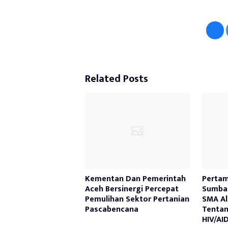
Related Posts
Kementan Dan Pemerintah
Pertam
Aceh Bersinergi Percepat
Sumbag
Pemulihan Sektor Pertanian
SMA Al
Pascabencana
Tenta
HIV/AI