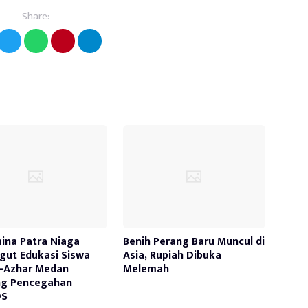
Share:
ina Patra Niaga
Benih Perang Baru Muncul di
ut Edukasi Siswa
Asia, Rupiah Dibuka
-Azhar Medan
Melemah
ng Pencegahan
DS