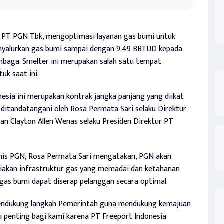
 PT PGN Tbk, mengoptimasi layanan gas bumi untuk
nyalurkan gas bumi sampai dengan 9.49 BBTUD kepada
mbaga. Smelter ini merupakan salah satu tempat
uk saat ini.
esia ini merupakan kontrak jangka panjang yang diikat
BG ditandatangani oleh Rosa Permata Sari selaku Direktur
n Clayton Allen Wenas selaku Presiden Direktur PT
nis PGN, Rosa Permata Sari mengatakan, PGN akan
akan infrastruktur gas yang memadai dan ketahanan
i gas bumi dapat diserap pelanggan secara optimal.
 mendukung langkah Pemerintah guna mendukung kemajuan
rti penting bagi kami karena PT Freeport Indonesia