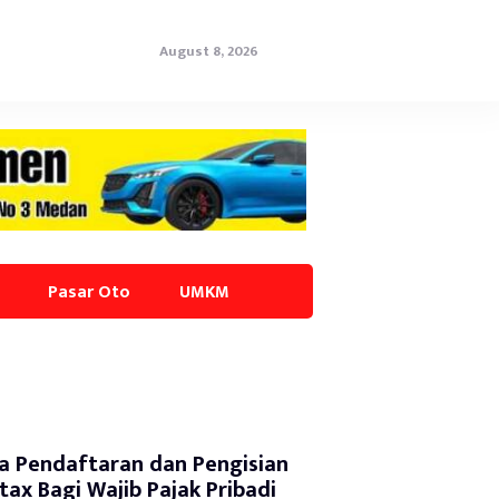
August 8, 2026
Pasar Oto
UMKM
a Pendaftaran dan Pengisian
tax Bagi Wajib Pajak Pribadi