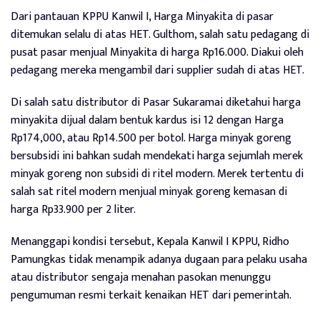
Dari pantauan KPPU Kanwil I, Harga Minyakita di pasar
ditemukan selalu di atas HET. Gulthom, salah satu pedagang di
pusat pasar menjual Minyakita di harga Rp16.000. Diakui oleh
pedagang mereka mengambil dari supplier sudah di atas HET.
Di salah satu distributor di Pasar Sukaramai diketahui harga
minyakita dijual dalam bentuk kardus isi 12 dengan Harga
Rp174,000, atau Rp14.500 per botol. Harga minyak goreng
bersubsidi ini bahkan sudah mendekati harga sejumlah merek
minyak goreng non subsidi di ritel modern. Merek tertentu di
salah sat ritel modern menjual minyak goreng kemasan di
harga Rp33.900 per 2 liter.
Menanggapi kondisi tersebut, Kepala Kanwil I KPPU, Ridho
Pamungkas tidak menampik adanya dugaan para pelaku usaha
atau distributor sengaja menahan pasokan menunggu
pengumuman resmi terkait kenaikan HET dari pemerintah.