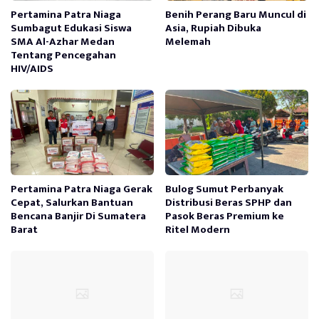
Pertamina Patra Niaga
Benih Perang Baru Muncul di
Sumbagut Edukasi Siswa
Asia, Rupiah Dibuka
SMA Al-Azhar Medan
Melemah
Tentang Pencegahan
HIV/AIDS
Pertamina Patra Niaga Gerak
Bulog Sumut Perbanyak
Cepat, Salurkan Bantuan
Distribusi Beras SPHP dan
Bencana Banjir Di Sumatera
Pasok Beras Premium ke
Barat
Ritel Modern