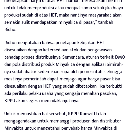
menetapkan harga di atas HET, namun mereka akan memilih
untuk tidak memproduksi atau menjual sama sekali jika biaya
produksi sudah di atas HET, maka nantinya masyarakat akan
semakin sulit mendapatkan minyakita di pasar,” tambah
Ridho.
Ridho mengatakan bahwa penetapan kebijakan HET
disesuaikan dengan ketersediaan stok dan pengawasan
tehadap proses distribusinya. Sementara, aturan terkait DMO
dan pola distribusi produk Minyakita dengan aplikasi Simirah-
nya sudah diatur sedemikian rupa oleh pemerintah, sehingga
mestinya pemerintah dapat menjaga agar harga pasar bisa
disesuaikan dengan HET yang sudah ditetapkan. Jika terbukti
ada perilaku pelaku usaha yang sengaja menahan pasokan,
KPPU akan segera menindaklanjutinya.
Untuk memastikan hal sersebut, KPPU Kanwil I telah
mengagendakan untuk memanggil produsen dan distributor
Minyakita untuk mengetahui penyebab harga Minyakita di