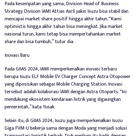
Pada kesempatan yang sama, Division Head of Business
Strategy Division IAMI Attias Asril yakin Isuzu bisa stabil dan
mencapai market share positif hingga akhir tahun. “Kami
optimistis hingga akhir tahun bisa meningkat. Jika market
nasional turun, kami tetap bisa mempertahankan market
share dan bisa tumbuh,” tutur dia.
Inovasi Baru
Pada GIIAS 2024, IAMI memperkenalkan inovasi terbaru
berupa Isuzu ELF Mobile EV Charger Concept Astra Otopower
yang diposisikan sebagai Mobile Charging Station. Inovasi
tersebut adalah kolaborasi IAMI dengan Astra Otoparts. “Ini
mendukung ekosistem kendaraan listrik yang digaungkan
pemerintah,” kata Yusak.
Selain itu, di GIIAS 2024, Isuzu juga memperkenalkan Isuzu
Giga FVM-U bekerja sama dengan Moda yang menjadi solusi
transportasi logistik terbaik. Truk medium itu hadir dengan