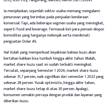
(ICE), BSD City, Tangerang, Banten, Kamis (18/7/2024).
Ia menjelaskan, sejumlah sektor usaha memang mengalami
penurunan yang berimbas pada penjualan kendaraan
komersial. Tapi, ada beberapa segmen usaha yang meningkat,
seperti food and beverage. Termasuk kini para pemain ekspor
komoditas yang harganya melonjak serta menikmati
penguatan Dolar AS.
Hal itulah yang memperkuat keyakinan bahwa Isuzu akan
bertahan bahkan bisa tumbuh hingga akhir tahun. Malah,
market share Isuzu saat ini sudah terbukti meningkat.
Tercatat, sepanjang Semester 1 2024, market share Isuzu
sebesar 31,7 persen, naik signifikan dari semester 1 2023 yang
sebesar 28 persen. Yusak optimistis, hingga akhir tahun,
market share Isuzu tetap di atas 30 persen. Apalagi,
konsumen semakin percaya dengan produk dan layanan yang
diberikan Isuzu.