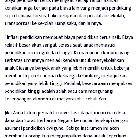
biaya pendidikan terus meningkat setiap tahun. Bahkan,
kenaikan juga terjadi pada biaya lain yang menjadi pendukung,
seperti biaya kursus, buku pelajaran dan peralatan sekolah,
transportasi ke sekolah, uang saku, dan lainnya.
“Inflasi pendidikan membuat biaya pendidikan terus naik. Biaya
relatif besar akan sangat terasa saat anak memasuki
pendidikan menengah dan tinggi. Kemampuan ekonomi yang
terbatas umumnya menjadi kendala untuk menyekolahkan
anak. Biasanya banyak anak yang lebih memilih untuk bekerja
membantu perekonomian keluarga ketimbang melanjutkan
pendidikan yang lebih tinggi. Padahal, kesetaraaan mengakses
pendidikan tinggi adalah salah satu cara mengurangi
ketimpangan ekonomi di masyarakat,” sebut Yan.
Jika Anda belum pernah berinvestasi, dapat mencoba reksa
dana dan Surat Berharga Negara kemudian lengkapi dengan
asuransi pendidikan dwiguna. Ketiga instrumen ini akan
membantu orang tua mengumpulkan dana untuk keperluan