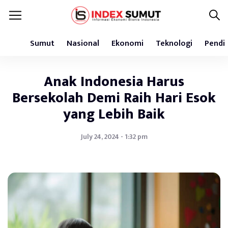
Sumut
Nasional
Ekonomi
Teknologi
Pendi
Anak Indonesia Harus
Bersekolah Demi Raih Hari Esok
yang Lebih Baik
July 24, 2024 - 1:32 pm