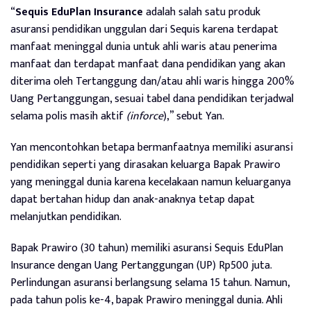
“
Sequis EduPlan Insurance
adalah salah satu produk
asuransi pendidikan unggulan dari Sequis karena terdapat
manfaat meninggal dunia untuk ahli waris atau penerima
manfaat dan terdapat manfaat dana pendidikan yang akan
diterima oleh Tertanggung dan/atau ahli waris hingga 200%
Uang Pertanggungan, sesuai tabel dana pendidikan terjadwal
selama polis masih aktif
(inforce
),” sebut Yan.
Yan mencontohkan betapa bermanfaatnya memiliki asuransi
pendidikan seperti yang dirasakan keluarga Bapak Prawiro
yang meninggal dunia karena kecelakaan namun keluarganya
dapat bertahan hidup dan anak-anaknya tetap dapat
melanjutkan pendidikan.
Bapak Prawiro (30 tahun) memiliki asuransi Sequis EduPlan
Insurance dengan Uang Pertanggungan (UP) Rp500 juta.
Perlindungan asuransi berlangsung selama 15 tahun. Namun,
pada tahun polis ke-4, bapak Prawiro meninggal dunia. Ahli