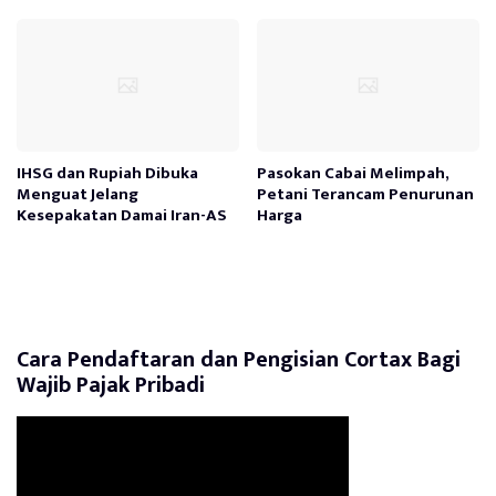
IHSG dan Rupiah Dibuka
Pasokan Cabai Melimpah,
Menguat Jelang
Petani Terancam Penurunan
Kesepakatan Damai Iran-AS
Harga
Cara Pendaftaran dan Pengisian Cortax Bagi
Wajib Pajak Pribadi